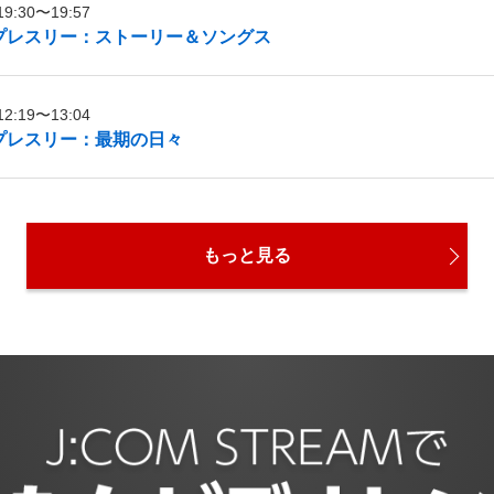
:30〜19:57
プレスリー：ストーリー＆ソングス
:19〜13:04
プレスリー：最期の日々
もっと見る