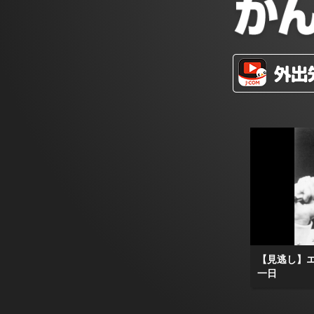
【見逃し】
一日