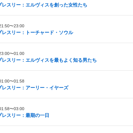
プレスリー：エルヴィスを創った女性たち
:50〜23:00
プレスリー：トーチャード・ソウル
:00〜01:00
プレスリー：エルヴィスを最もよく知る男たち
:00〜01:58
プレスリー：アーリー・イヤーズ
:58〜03:00
プレスリー：最期の一日