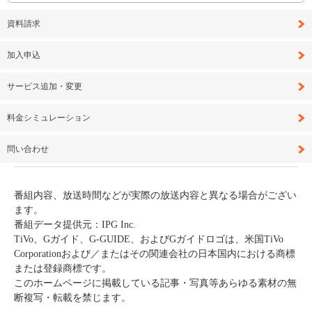
資料請求
加入申込
サービス追加・変更
料金シミュレーション
問い合わせ
番組内容、放送時間などが実際の放送内容と異なる場合がござい
ます。
番組データ提供元：IPG Inc.
TiVo、Gガイド、G-GUIDE、およびGガイドロゴは、米国TiVo
Corporationおよび／またはその関連会社の日本国内における商標
または登録商標です。
このホームページに掲載している記事・写真等あらゆる素材の無
断複写・転載を禁じます。