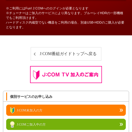
※ご利用にはFun! J:COMへのログインが必要となります
※チューナーはご加入のサービスにより異なります。ブルーレイHDRの一部機種
でもご利用頂けます。
ハードディスク内蔵型でない機器をご利用の場合、別途USB-HDDのご購入が必要
となります。
J:COM番組ガイドトップへ戻る
個別サービスのお申し込み
J:COM未加入の方
J:COMご加入中の方