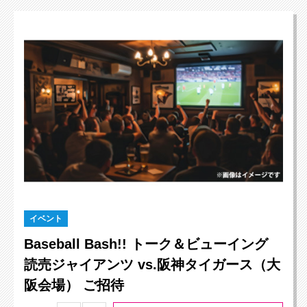
イベント
Baseball Bash!! トーク＆ビューイング
読売ジャイアンツ vs.阪神タイガース（大
阪会場） ご招待