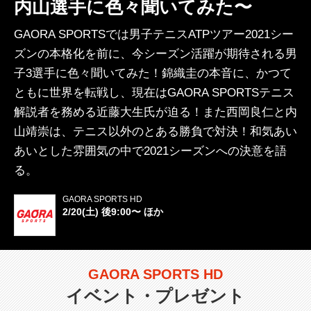
内山選手に色々聞いてみた〜
GAORA SPORTSでは男子テニスATPツアー2021シー
ズンの本格化を前に、今シーズン活躍が期待される男
子3選手に色々聞いてみた！錦織圭の本音に、かつて
ともに世界を転戦し、現在はGAORA SPORTSテニス
解説者を務める近藤大生氏が迫る！また西岡良仁と内
山靖崇は、テニス以外のとある勝負で対決！和気あい
あいとした雰囲気の中で2021シーズンへの決意を語
る。
GAORA SPORTS HD
2/20(土) 後9:00〜 ほか
GAORA SPORTS HD
イベント・プレゼント