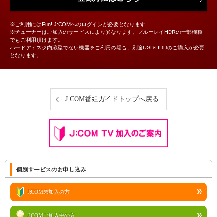
※ご利用にはFun! J:COMへのログインが必要となります
※チューナーはご加入のサービスにより異なります。ブルーレイHDRの一部機種
でもご利用頂けます。
ハードディスク内蔵型でない機器をご利用の場合、別途USB-HDDのご購入が必要
となります。
J:COM番組ガイドトップへ戻る
個別サービスのお申し込み
J:COM未加入の方
J:COMご加入中の方