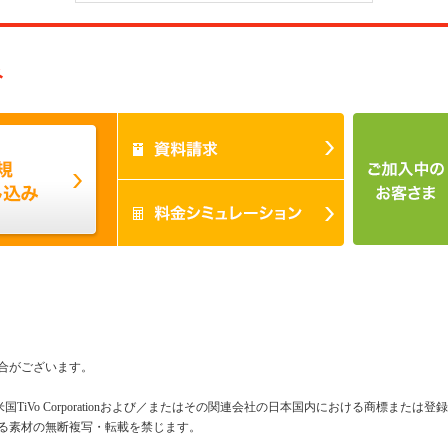
み
合がございます。
米国TiVo Corporationおよび／またはその関連会社の日本国内における商標または
る素材の無断複写・転載を禁じます。