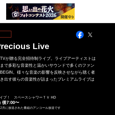
Facebook
Twitter
recious Live
TVが贈る完全招待制ライブ。ライブアーティストは
まで多彩な音楽性と温かいサウンドで多くのファン
BEGIN。様々な音楽の影響を反映させながら聴く者
き出す彼らの音楽性が詰まったプレミアムライブは
イブ！ スペースシャワーＴＶ HD
) 後7:00〜
年12月に放送された番組のアンコール放送です