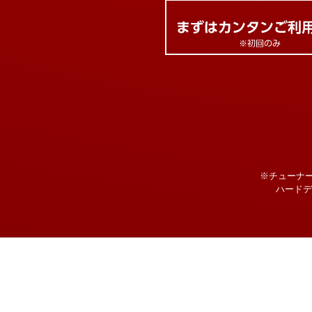
※チューナ
ハードデ