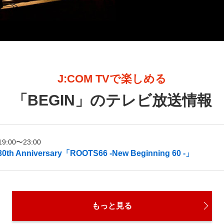
J:COM TVで楽しめる
「
BEGIN
」のテレビ放送情報
:00〜23:00
0th Anniversary「ROOTS66 -New Beginning 60 -」
もっと見る