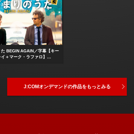
 BEGIN AGAIN／字幕【キー
レイ＋マーク・ラファロ】…
J:COMオンデマンドの
作品をもっとみる