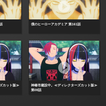
話
僕のヒーローアカデミア 第161話
ズカット版≫
神椿市建設中。≪ディレクターズカット版≫
第08話