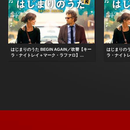
はじまりのうた BEGIN AGAIN／吹替【キー
はじまりのうた
ラ・ナイトレイ＋マーク・ラファロ】…
ラ・ナイト