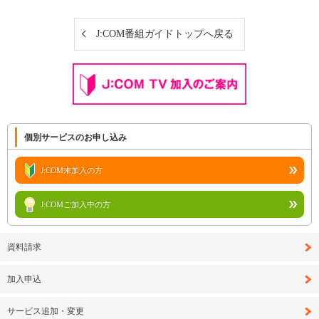
J:COM番組ガイドトップへ戻る
個別サービスのお申し込み
J:COM未加入の方
J:COMご加入中の方
資料請求
加入申込
サービス追加・変更