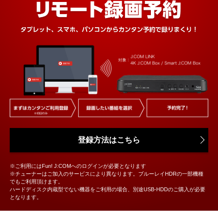
登録方法はこちら
※ご利用にはFun! J:COMへのログインが必要となります
※チューナーはご加入のサービスにより異なります。ブルーレイHDRの一部機種
でもご利用頂けます。
ハードディスク内蔵型でない機器をご利用の場合、別途USB-HDDのご購入が必要
となります。