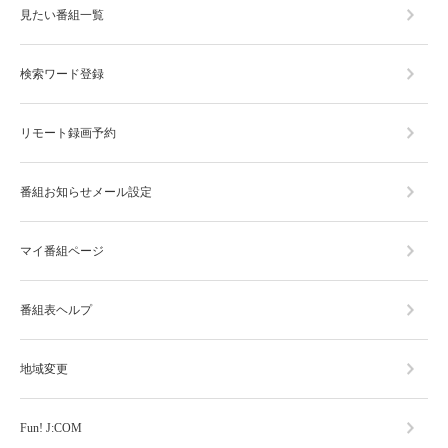
見たい番組一覧
検索ワード登録
リモート録画予約
番組お知らせメール設定
マイ番組ページ
番組表ヘルプ
地域変更
Fun! J:COM