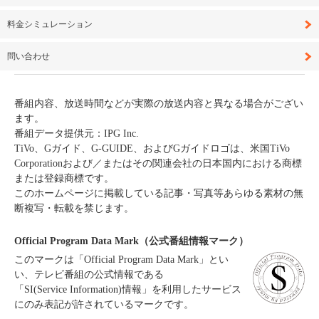
料金シミュレーション
問い合わせ
番組内容、放送時間などが実際の放送内容と異なる場合がござい
ます。
番組データ提供元：IPG Inc.
TiVo、Gガイド、G-GUIDE、およびGガイドロゴは、米国TiVo
Corporationおよび／またはその関連会社の日本国内における商標
または登録商標です。
このホームページに掲載している記事・写真等あらゆる素材の無
断複写・転載を禁じます。
Official Program Data Mark（公式番組情報マーク）
このマークは「Official Program Data Mark」とい
い、テレビ番組の公式情報である
「SI(Service Information)情報」を利用したサービス
にのみ表記が許されているマークです。