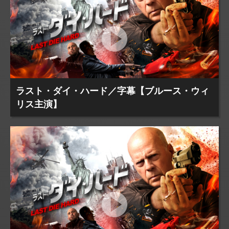
ラスト・ダイ・ハード／字幕【ブルース・ウィ
リス主演】