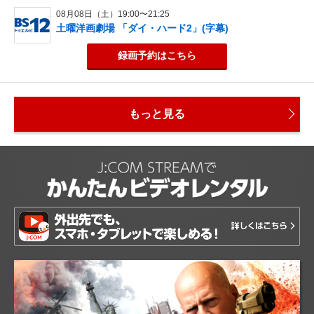
08月08日（土）19:00〜21:25
土曜洋画劇場 「ダイ・ハード2」(字幕)
録画予約
はこちら
もっと見る