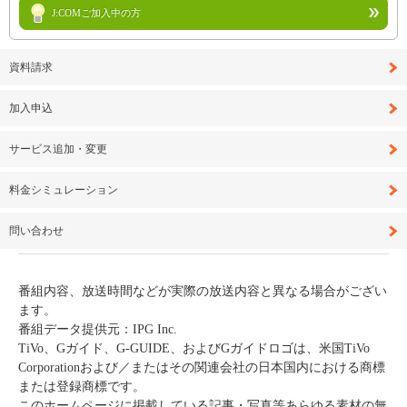
J:COMご加入中の方
資料請求
加入申込
サービス追加・変更
料金シミュレーション
問い合わせ
番組内容、放送時間などが実際の放送内容と異なる場合がござい
ます。
番組データ提供元：IPG Inc.
TiVo、Gガイド、G-GUIDE、およびGガイドロゴは、米国TiVo
Corporationおよび／またはその関連会社の日本国内における商標
または登録商標です。
このホームページに掲載している記事・写真等あらゆる素材の無