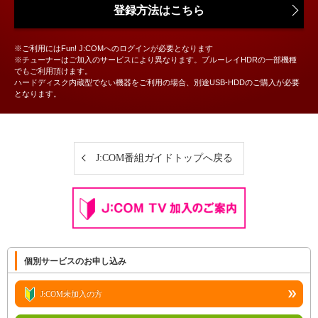
登録方法はこちら
※ご利用にはFun! J:COMへのログインが必要となります
※チューナーはご加入のサービスにより異なります。ブルーレイHDRの一部機種
でもご利用頂けます。
ハードディスク内蔵型でない機器をご利用の場合、別途USB-HDDのご購入が必要
となります。
J:COM番組ガイドトップへ戻る
個別サービスのお申し込み
J:COM未加入の方