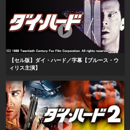
【セル版】ダイ・ハード／字幕【ブルース・ウ
ィリス主演】