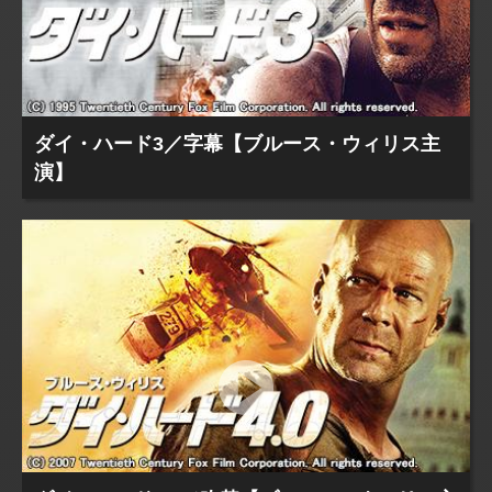
ダイ・ハード3／字幕【ブルース・ウィリス主
演】