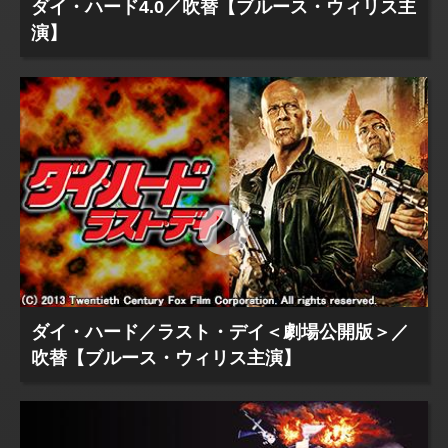
ダイ・ハード4.0／吹替【ブルース・ウィリス主
演】
ダイ・ハード／ラスト・デイ＜劇場公開版＞／
吹替【ブルース・ウィリス主演】