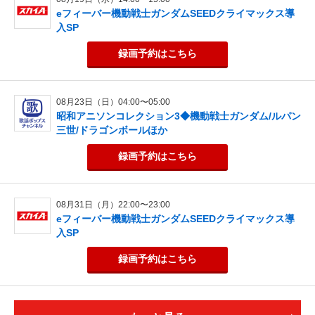
eフィーバー機動戦士ガンダムSEEDクライマックス導
入SP
録画予約
はこちら
08月23日（日）04:00〜05:00
昭和アニソンコレクション3◆機動戦士ガンダム/ルパン
三世/ドラゴンボールほか
録画予約
はこちら
08月31日（月）22:00〜23:00
eフィーバー機動戦士ガンダムSEEDクライマックス導
入SP
録画予約
はこちら