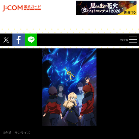
Twitter
Facebook
menu
©創通・サンライズ