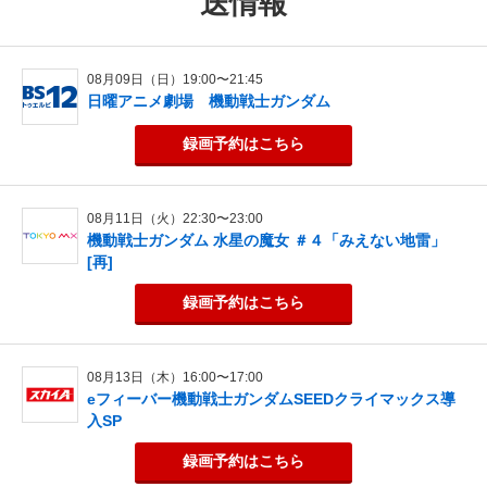
送情報
08月09日（日）19:00〜21:45
日曜アニメ劇場 機動戦士ガンダム
録画予約
はこちら
08月11日（火）22:30〜23:00
機動戦士ガンダム 水星の魔女 ＃４「みえない地雷」
[再]
録画予約
はこちら
08月13日（木）16:00〜17:00
eフィーバー機動戦士ガンダムSEEDクライマックス導
入SP
録画予約
はこちら