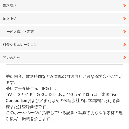
資料請求
加入申込
サービス追加・変更
料金シミュレーション
問い合わせ
番組内容、放送時間などが実際の放送内容と異なる場合がござい
ます。
番組データ提供元：IPG Inc.
TiVo、Gガイド、G-GUIDE、およびGガイドロゴは、米国TiVo
Corporationおよび／またはその関連会社の日本国内における商
標または登録商標です。
このホームページに掲載している記事・写真等あらゆる素材の無
断複写・転載を禁じます。