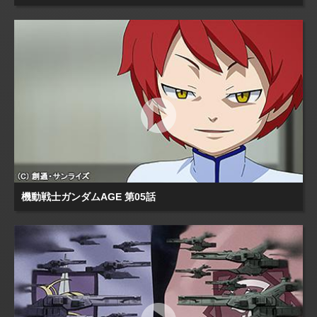
機動戦士ガンダムAGE 第05話