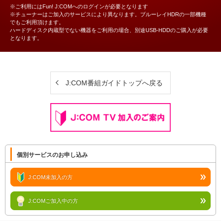
※ご利用にはFun! J:COMへのログインが必要となります
※チューナーはご加入のサービスにより異なります。ブルーレイHDRの一部機種
でもご利用頂けます。
ハードディスク内蔵型でない機器をご利用の場合、別途USB-HDDのご購入が必要
となります。
J:COM番組ガイドトップへ戻る
個別サービスのお申し込み
J:COM未加入の方
J:COMご加入中の方