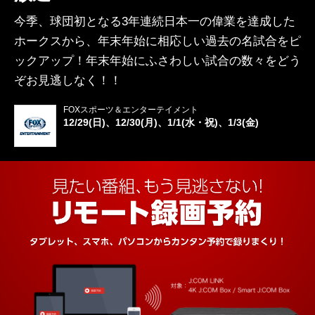
今季、球団初となる3年連続日本一の偉業を達成した
ホークスから、年末年始に相応しい過去の名試合をピ
ックアップ！年末年始にふさわしい試合の数々をどう
ぞお見逃しなく！！
FOXスポーツ＆エンターテイメント
12/29(日)、12/30(月)、1/1(水・祝)、1/3(金)