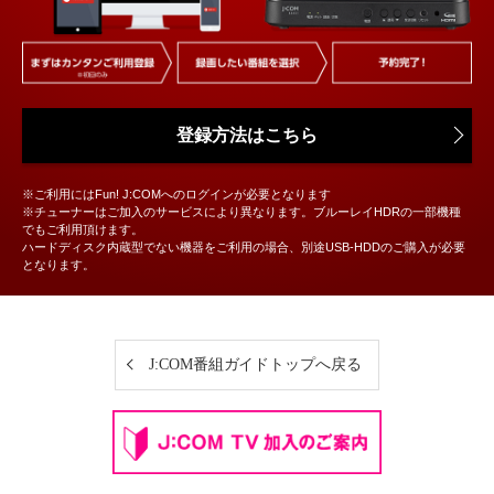
登録方法はこちら
※ご利用にはFun! J:COMへのログインが必要となります
※チューナーはご加入のサービスにより異なります。ブルーレイHDRの一部機種
でもご利用頂けます。
ハードディスク内蔵型でない機器をご利用の場合、別途USB-HDDのご購入が必要
となります。
J:COM番組ガイドトップへ戻る