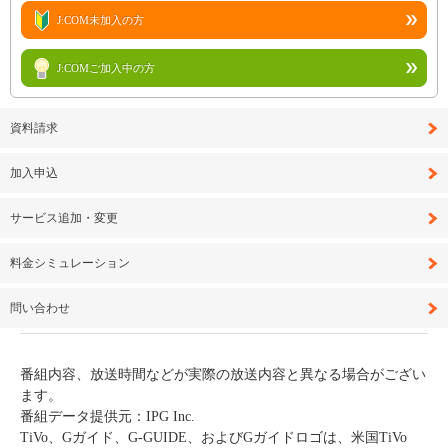
J:COM未加入の方
J:COMご加入中の方
資料請求
加入申込
サービス追加・変更
料金シミュレーション
問い合わせ
番組内容、放送時間などが実際の放送内容と異なる場合がござい
ます。
番組データ提供元：IPG Inc.
TiVo、Gガイド、G-GUIDE、およびGガイドロゴは、米国TiVo