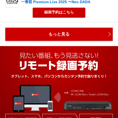
一青窈 Premium Live 2025 〜Neo DADA
録画予約
はこちら
もっと見る