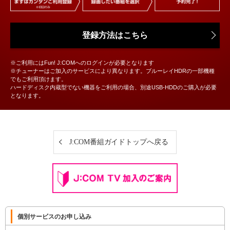
登録方法はこちら
※ご利用にはFun! J:COMへのログインが必要となります
※チューナーはご加入のサービスにより異なります。ブルーレイHDRの一部機種
でもご利用頂けます。
ハードディスク内蔵型でない機器をご利用の場合、別途USB-HDDのご購入が必要
となります。
J:COM番組ガイドトップへ戻る
個別サービスのお申し込み