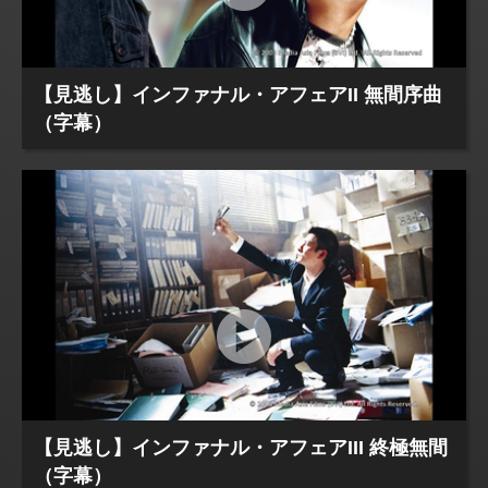
【見逃し】インファナル・アフェアII 無間序曲
（字幕）
【見逃し】インファナル・アフェアIII 終極無間
（字幕）