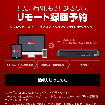
登録方法はこちら
※ご利用にはFun! J:COMへのログインが必要となります
※チューナーはご加入のサービスにより異なります。ブルーレイHDRの一部機種
でもご利用頂けます。
ハードディスク内蔵型でない機器をご利用の場合、別途USB-HDDのご購入が必要