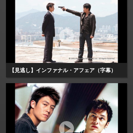
【見逃し】インファナル・アフェア（字幕）