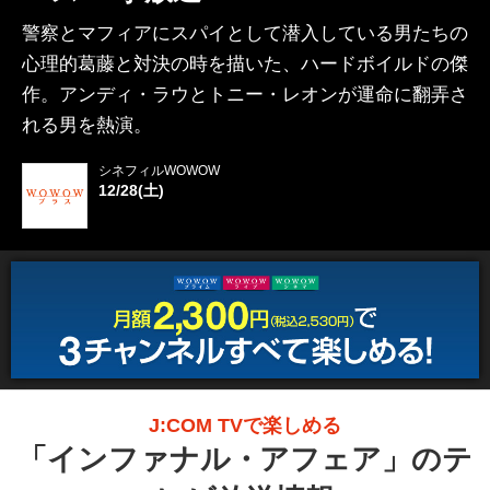
警察とマフィアにスパイとして潜入している男たちの
心理的葛藤と対決の時を描いた、ハードボイルドの傑
作。アンディ・ラウとトニー・レオンが運命に翻弄さ
れる男を熱演。
シネフィルWOWOW
12/28(土)
J:COM TVで楽しめる
「
インファナル・アフェア
」のテ