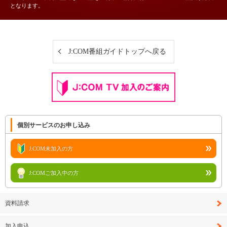
となります。
J:COM番組ガイドトップへ戻る
個別サービスのお申し込み
J:COM未加入の方
J:COMご加入中の方
資料請求
加入申込