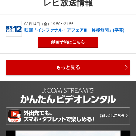
レビ放送情報
08月14日（金）19:50〜21:55
映画「インファナル・アフェアIII 終極無間」(字幕)
録画予約
はこちら
もっと見る