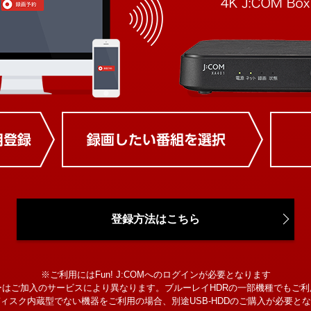
登録方法はこちら
※ご利用にはFun! J:COMへのログインが必要となります
ーはご加入のサービスにより異なります。ブルーレイHDRの一部機種でもご利
ィスク内蔵型でない機器をご利用の場合、別途USB-HDDのご購入が必要と