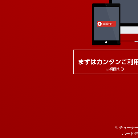
※チューナ
ハードデ