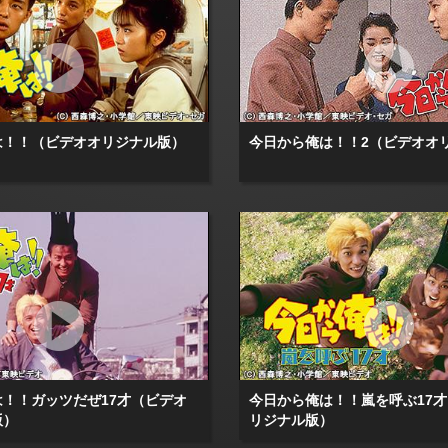
は！！（ビデオオリジナル版）
今日から俺は！！2（ビデオオ
！！ガッツだぜ17才（ビデオ
今日から俺は！！嵐を呼ぶ17
版）
リジナル版）