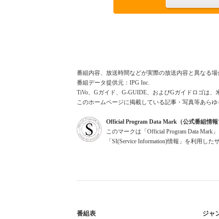
番組内容、放送時間などが実際の放送内容と異なる場
番組データ提供元：IPG Inc.
TiVo、Gガイド、G-GUIDE、およびGガイドロゴは、
このホームページに掲載している記事・写真等あらゆ
Official Program Data Mark（公式番
このマークは「Official Program Dat
「SI(Service Information)情
番組表
ジャ