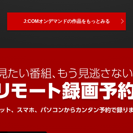
J:COMオンデマンドの
作品をもっとみる