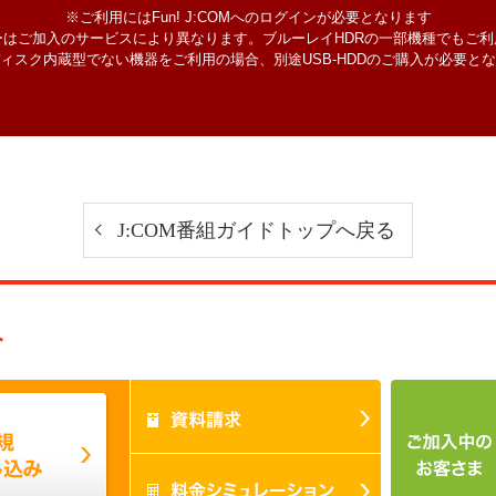
※ご利用にはFun! J:COMへのログインが必要となります
ーはご加入のサービスにより異なります。ブルーレイHDRの一部機種でもご利
ィスク内蔵型でない機器をご利用の場合、別途USB-HDDのご購入が必要と
J:COM番組ガイドトップへ戻る
み