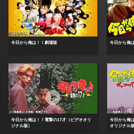
今日から俺は！！劇場版
今日から俺
今日から俺は！！電撃の17才（ビデオオリ
今日から俺は
ジナル版）
オリジナル