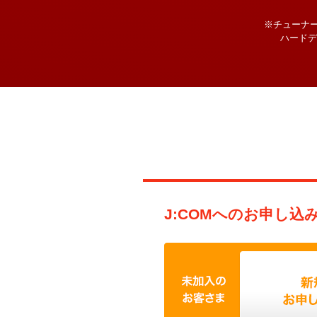
※チューナ
ハードデ
J:COMへのお申し込