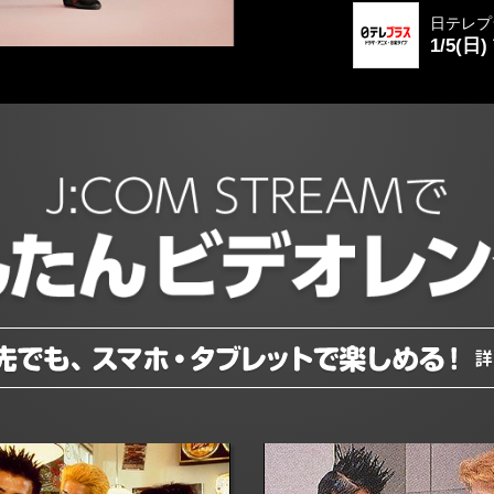
日テレプ
1/5(日)