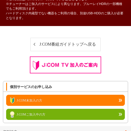
※チューナーはご加入のサービスにより異なります。ブルーレイHDRの一部機種
でもご利用頂けます。
ハードディスク内蔵型でない機器をご利用の場合、別途USB-HDDのご購入が必要
となります。
J:COM番組ガイドトップへ戻る
個別サービスのお申し込み
J:COM未加入の方
J:COMご加入中の方