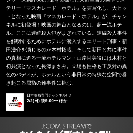
テリー『マスカレード・ホテル』を実写化し、大ヒッ
トとなった映画『マスカレード・ホテル』が、チャン
ネルに初登場！映画の舞台となるのは、超一流ホテ
ル。ここに連続殺人犯がまぎれている。連続殺人事件
を解明するためにホテルに潜入するエリート刑事・新
田浩介を演じるのが木村拓哉。そして新田と共に事件
の真相に迫る一流ホテルマン・山岸尚美役には木村と
初共演となった長澤まさみ。立場も性格も正反対の異
色のバディが、ホテルという非日常の特殊な空間で巻
き起こる屈指の難事件に挑む。
日本映画専門チャンネルHD
2/2(日) 後9:00〜 ほか