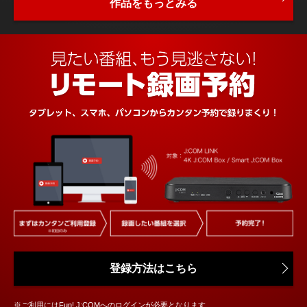
作品をもっとみる
登録方法はこちら
※ご利用にはFun! J:COMへのログインが必要となります