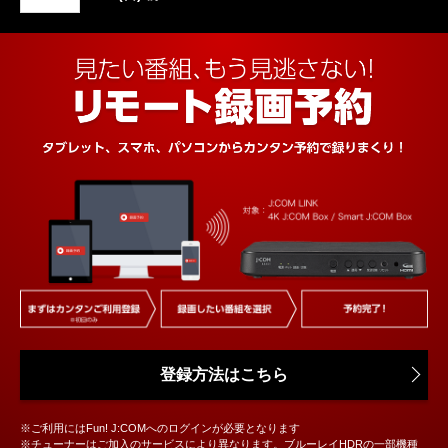
登録方法はこちら
※ご利用にはFun! J:COMへのログインが必要となります
※チューナーはご加入のサービスにより異なります。ブルーレイHDRの一部機種