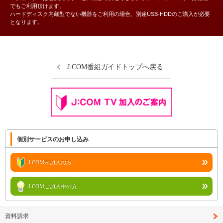
でもご利用頂けます。
ハードディスク内蔵型でない機器をご利用の場合、別途USB-HDDのご購入が必要
となります。
J:COM番組ガイドトップへ戻る
個別サービスのお申し込み
J:COM未加入の方
J:COMご加入中の方
資料請求