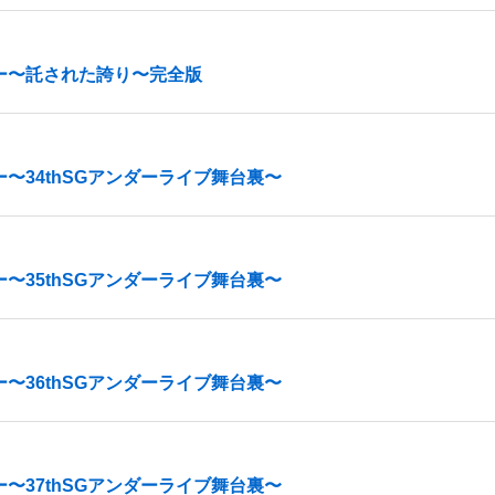
ー〜託された誇り〜完全版
〜34thSGアンダーライブ舞台裏〜
〜35thSGアンダーライブ舞台裏〜
〜36thSGアンダーライブ舞台裏〜
〜37thSGアンダーライブ舞台裏〜