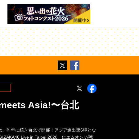
Twitter
Facebook
Twitter
Facebook
meets Asia!〜台北
ブは、昨年に続き台北で開催！アジア進出第6弾とな
AKA46 Live in Taipei 2020」にエムオン!が密