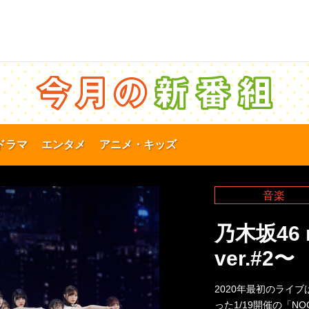
ドラマ
エンタメ
アニメ・キッズ
音楽
乃木坂46 
ver.#2〜
2020年最初のライ
った1/19開催の「NOGIZ