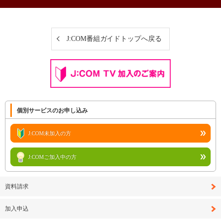
J:COM番組ガイドトップへ戻る
個別サービスのお申し込み
J:COM未加入の方
J:COMご加入中の方
資料請求
加入申込