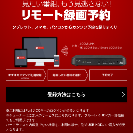
登録方法はこちら
※ご利用にはFun! J:COMへのログインが必要となります
※チューナーはご加入のサービスにより異なります。ブルーレイHDRの一部機種
でもご利用頂けます。
ハードディスク内蔵型でない機器をご利用の場合、別途USB-HDDのご購入が必要
となります。