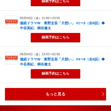
録画予約
はこちら
09月04日（金）21:00〜23:55
連続ドラマW 東野圭吾「片想い」 #1〜3（全6話）◆
中谷美紀、桐谷健太
録画予約
はこちら
09月04日（金）23:55〜02:50
連続ドラマW 東野圭吾「片想い」 #4〜6（全6話）◆
中谷美紀、桐谷健太
録画予約
はこちら
もっと見る