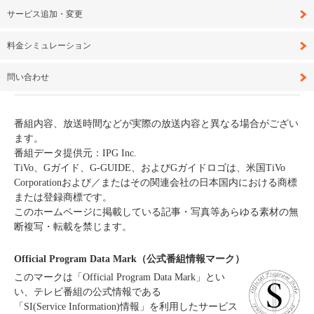
サービス追加・変更
料金シミュレーション
問い合わせ
番組内容、放送時間などが実際の放送内容と異なる場合がござい
ます。
番組データ提供元：IPG Inc.
TiVo、Gガイド、G-GUIDE、およびGガイドロゴは、米国TiVo
Corporationおよび／またはその関連会社の日本国内における商標
または登録商標です。
このホームページに掲載している記事・写真等あらゆる素材の無
断複写・転載を禁じます。
Official Program Data Mark（公式番組情報マーク）
このマークは「Official Program Data Mark」とい
い、テレビ番組の公式情報である
「SI(Service Information)情報」を利用したサービス