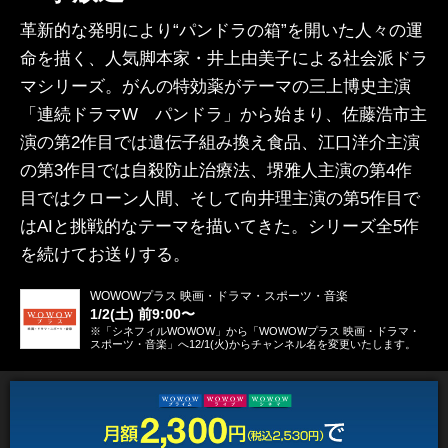
革新的な発明により“パンドラの箱”を開いた人々の運
命を描く、人気脚本家・井上由美子による社会派ドラ
マシリーズ。がんの特効薬がテーマの三上博史主演
「連続ドラマW パンドラ」から始まり、佐藤浩市主
演の第2作目では遺伝子組み換え食品、江口洋介主演
の第3作目では自殺防止治療法、堺雅人主演の第4作
目ではクローン人間、そして向井理主演の第5作目で
はAIと挑戦的なテーマを描いてきた。シリーズ全5作
を続けてお送りする。
WOWOWプラス 映画・ドラマ・スポーツ・音楽
1/2(土) 前9:00〜
※「シネフィルWOWOW」から「WOWOWプラス 映画・ドラマ・
スポーツ・音楽」へ12/1(火)からチャンネル名を変更いたします。