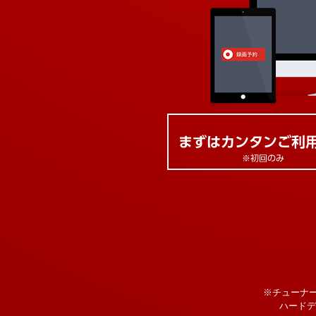
※チューナ
ハードデ