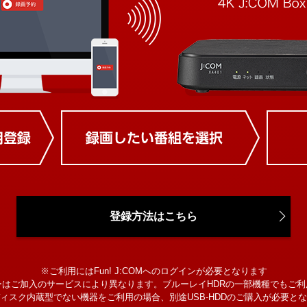
登録方法はこちら
※ご利用にはFun! J:COMへのログインが必要となります
ーはご加入のサービスにより異なります。ブルーレイHDRの一部機種でもご利
ィスク内蔵型でない機器をご利用の場合、別途USB-HDDのご購入が必要と