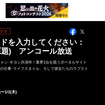
Facebook
Twitter
ラマ
ードを入力してください：
原題) アンコール放送
チャン･ギヨン共演作！業界1位を競うポータルサイト
の仕事･ライフスタイル、そして彼女たちのラブスト
)〜1/2(木)