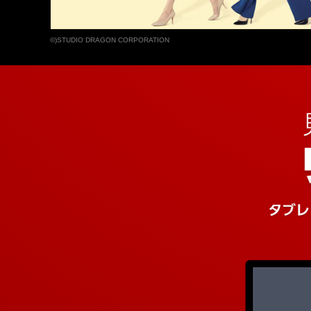
©)STUDIO DRAGON CORPORATION