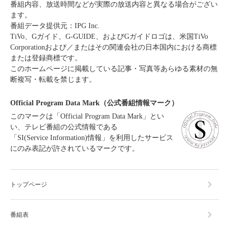
番組内容、放送時間などが実際の放送内容と異なる場合がござい
ます。
番組データ提供元：IPG Inc.
TiVo、Gガイド、G-GUIDE、およびGガイドロゴは、米国TiVo
Corporationおよび／またはその関連会社の日本国内における商標
または登録商標です。
このホームページに掲載している記事・写真等あらゆる素材の無
断複写・転載を禁じます。
Official Program Data Mark（公式番組情報マーク）
このマークは「Official Program Data Mark」とい
い、テレビ番組の公式情報である
「SI(Service Information)情報」を利用したサービス
にのみ表記が許されているマークです。
トップページ
番組表