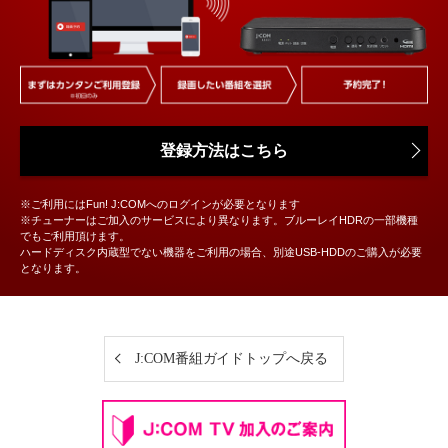
登録方法はこちら
※ご利用にはFun! J:COMへのログインが必要となります
※チューナーはご加入のサービスにより異なります。ブルーレイHDRの一部機種
でもご利用頂けます。
ハードディスク内蔵型でない機器をご利用の場合、別途USB-HDDのご購入が必要
となります。
J:COM番組ガイドトップへ戻る