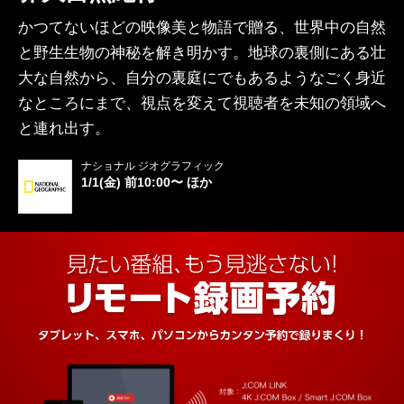
かつてないほどの映像美と物語で贈る、世界中の自然
と野生生物の神秘を解き明かす。地球の裏側にある壮
大な自然から、自分の裏庭にでもあるようなごく身近
なところにまで、視点を変えて視聴者を未知の領域へ
と連れ出す。
ナショナル ジオグラフィック
1/1(金) 前10:00〜 ほか