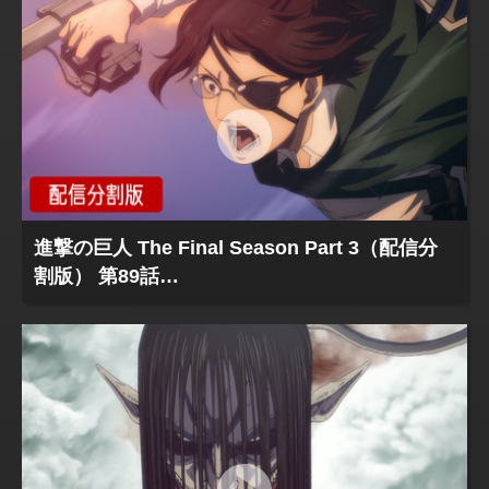
進撃の巨人 The Final Season Part 3（配信分
割版） 第89話…