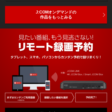
J:COMオンデマンドの
作品をもっとみる