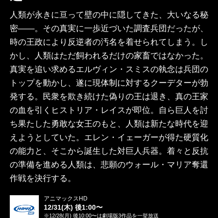
人類が永きに亘って壁の中に隠してきた、大いなる秘
密――。その真実に一歩近づいた調査兵団だったが、
時の王政により反逆者の汚名を着せられてしまう。し
かし、人類はただ飼われるだけの家畜ではなかった。
真実を追い求めるエルヴィン・スミスの執念は兵団の
トップを動かし、遂に現体制に対するクーデターが勃
発する。民衆を欺き続けた偽りの王は退き、真の王家
の血を引くヒストリア・レイスが即位。自ら巨人を討
ち果たした勇敢な女王のもと、人類は新たな時代を迎
えようとしていた。エレン・イェーガーが得た硬質化
の能力と、そこから誕生した対巨人兵器。着々と反抗
の準備を進める人類は、悲願のウォール・マリア奪還
作戦を決行する。
アニマックスHD
12/31(木) 後1:00〜
※12/28(月) 後10:00〜は劇場版3作品を一挙放送