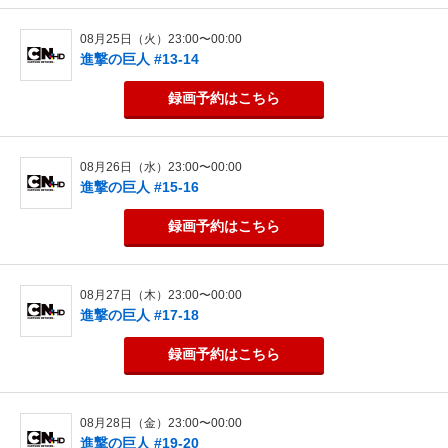
08月25日（火）23:00〜00:00
進撃の巨人 #13-14
録画予約
はこちら
08月26日（水）23:00〜00:00
進撃の巨人 #15-16
録画予約
はこちら
08月27日（木）23:00〜00:00
進撃の巨人 #17-18
録画予約
はこちら
08月28日（金）23:00〜00:00
進撃の巨人 #19-20