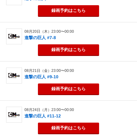
録画予約
はこちら
08月20日（木）23:00〜00:00
進撃の巨人 #7-8
録画予約
はこちら
08月21日（金）23:00〜00:00
進撃の巨人 #9-10
録画予約
はこちら
08月24日（月）23:00〜00:00
進撃の巨人 #11-12
録画予約
はこちら