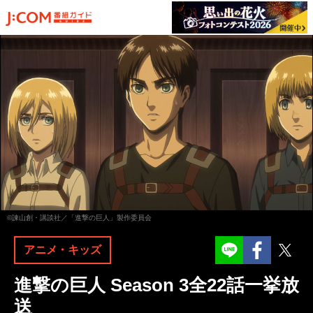
©諫山創・講談社／「進撃の巨人」製作委員会
Facebook
Twit
アニメ・キッズ
進撃の巨人 Season 3全22話一挙放
送