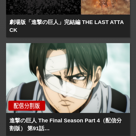
劇場版「進撃の巨人」完結編 THE LAST ATTA
CK
進撃の巨人 The Final Season Part 4（配信分
割版） 第91話…