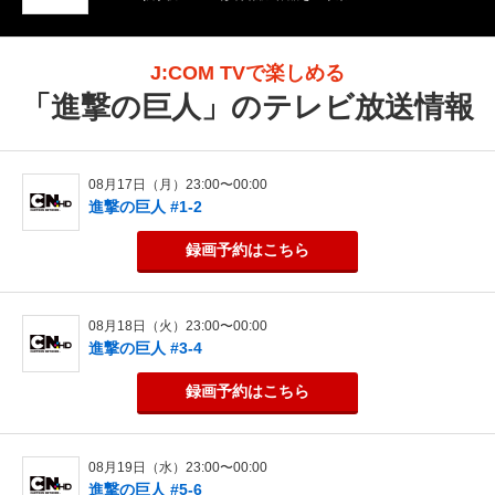
J:COM TVで楽しめる
「
進撃の巨人
」のテレビ放送情報
08月17日（月）23:00〜00:00
進撃の巨人 #1-2
録画予約
はこちら
08月18日（火）23:00〜00:00
進撃の巨人 #3-4
録画予約
はこちら
08月19日（水）23:00〜00:00
進撃の巨人 #5-6