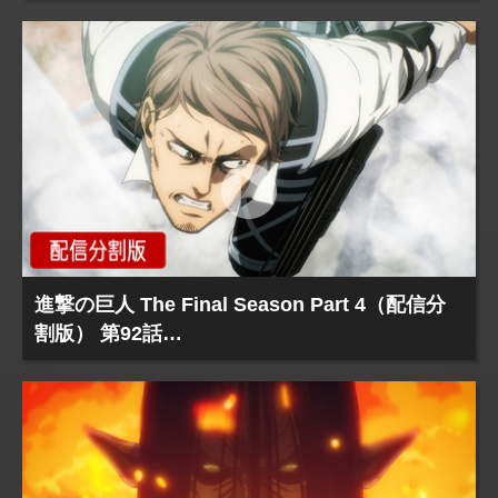
進撃の巨人 The Final Season Part 4（配信分
割版） 第92話…