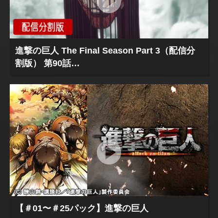
進撃の巨人 The Final Season Part 3（配信分
割版） 第90話…
【＃01〜＃25パック】進撃の巨人