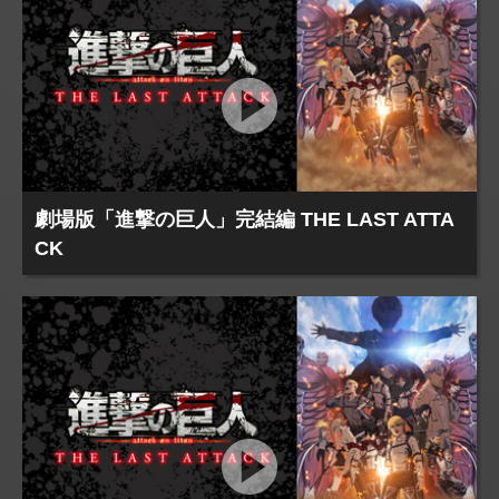
劇場版「進撃の巨人」完結編 THE LAST ATTA
CK