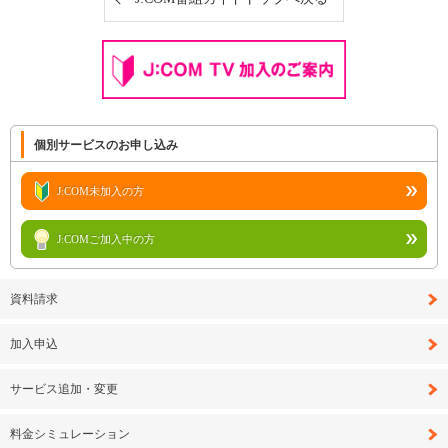
個別サービスのお申し込み
J:COM未加入の方
J:COMご加入中の方
資料請求
加入申込
サービス追加・変更
料金シミュレーション