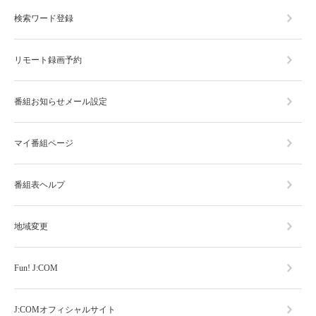
検索ワード登録
リモート録画予約
番組お知らせメール設定
マイ番組ページ
番組表ヘルプ
地域変更
Fun! J:COM
J:COMオフィシャルサイト