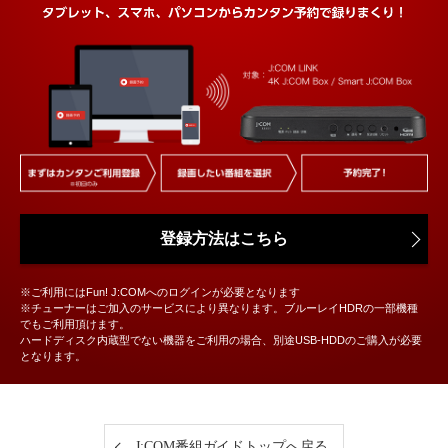
登録方法はこちら
※ご利用にはFun! J:COMへのログインが必要となります
※チューナーはご加入のサービスにより異なります。ブルーレイHDRの一部機種
でもご利用頂けます。
ハードディスク内蔵型でない機器をご利用の場合、別途USB-HDDのご購入が必要
となります。
J:COM番組ガイドトップへ戻る