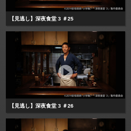
【見逃し】深夜食堂 3 ＃25
【見逃し】深夜食堂 3 ＃26