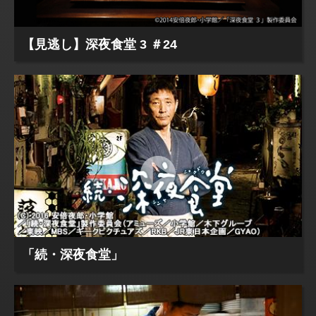
【見逃し】深夜食堂 3 ＃24
「続・深夜食堂」