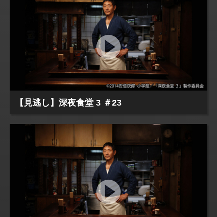
【見逃し】深夜食堂 3 ＃23