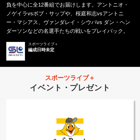
負を中心に全12番組でお届けします。アントニオ・
ノゲイラvsボブ・サップや、桜庭和志vsアントニ
ー・マシアス、ヴァンダレイ・シウバvs ダン・ヘン
ダーソンなどの名選手たちの戦いをプレイバック。
スポーツライブ＋
編成日時未定
スポーツライブ＋
イベント・プレゼント