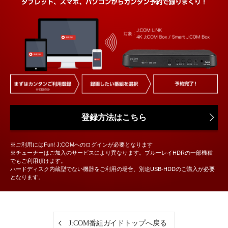
登録方法はこちら
※ご利用にはFun! J:COMへのログインが必要となります
※チューナーはご加入のサービスにより異なります。ブルーレイHDRの一部機種
でもご利用頂けます。
ハードディスク内蔵型でない機器をご利用の場合、別途USB-HDDのご購入が必要
となります。
J:COM番組ガイドトップへ戻る