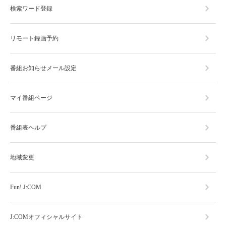
検索ワード登録
リモート録画予約
番組お知らせメール設定
マイ番組ページ
番組表ヘルプ
地域変更
Fun! J:COM
J:COMオフィシャルサイト