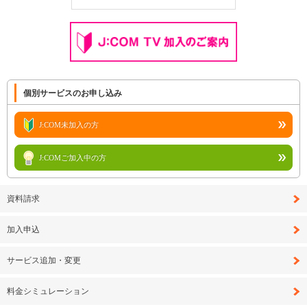
個別サービスのお申し込み
J:COM未加入の方
J:COMご加入中の方
資料請求
加入申込
サービス追加・変更
料金シミュレーション