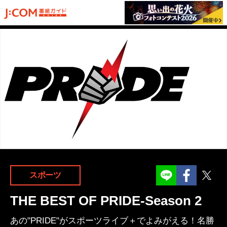
Facebook
Twit
スポーツ
THE BEST OF PRIDE-Season 2
あの"PRIDE"がスポーツライブ＋でよみがえる！名勝