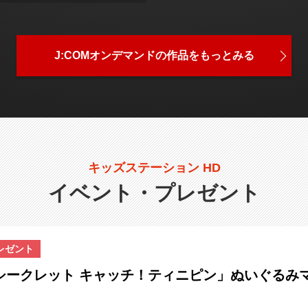
J:COMオンデマンドの
作品をもっとみる
キッズステーション HD
イベント・プレゼント
レゼント
シークレット キャッチ！ティニピン」ぬいぐるみ