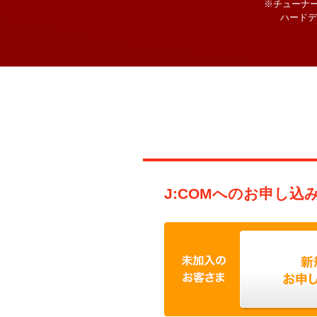
※チューナ
ハードデ
J:COMへのお申し込