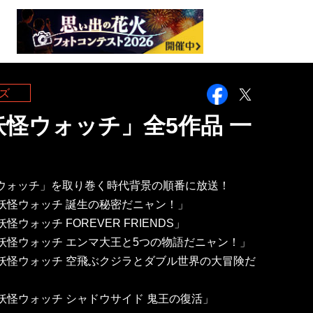
Facebook
Twitter
ズ
妖怪ウォッチ」全5作品 一
ウォッチ」を取り巻く時代背景の順番に放送！
「映画 妖怪ウォッチ 誕生の秘密だニャン！」
画 妖怪ウォッチ FOREVER FRIENDS」
「映画 妖怪ウォッチ エンマ大王と5つの物語だニャン！」
「映画 妖怪ウォッチ 空飛ぶクジラとダブル世界の大冒険だ
映画 妖怪ウォッチ シャドウサイド 鬼王の復活」