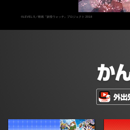
©LEVEL-5／映画『妖怪ウォッチ』プロジェクト 2018