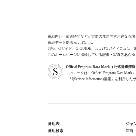
番組内容、放送時間などが実際の放送内容と異なる場
番組データ提供元：IPG Inc.
TiVo、Gガイド、G-GUIDE、およびGガイドロゴは、
このホームページに掲載している記事・写真等あらゆ
Official Program Data Mark（公式番
このマークは「Official Program Dat
「SI(Service Information)情
番組表
ジャ
番組検索
洋画