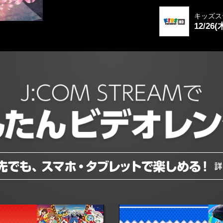
キッズス
12/26(