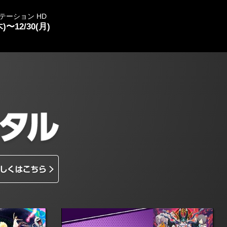
テーション HD
木)〜12/30(月)