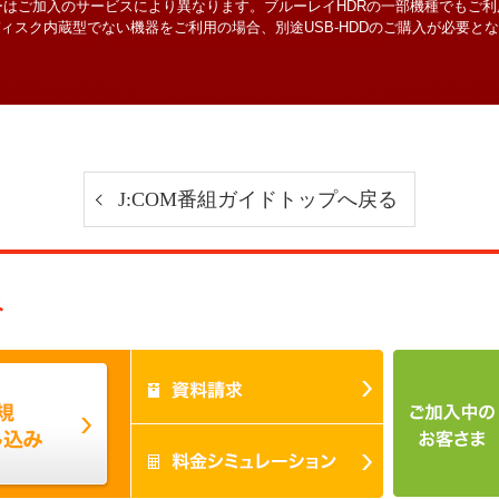
ーはご加入のサービスにより異なります。ブルーレイHDRの一部機種でもご利
ィスク内蔵型でない機器をご利用の場合、別途USB-HDDのご購入が必要と
J:COM番組ガイドトップへ戻る
み