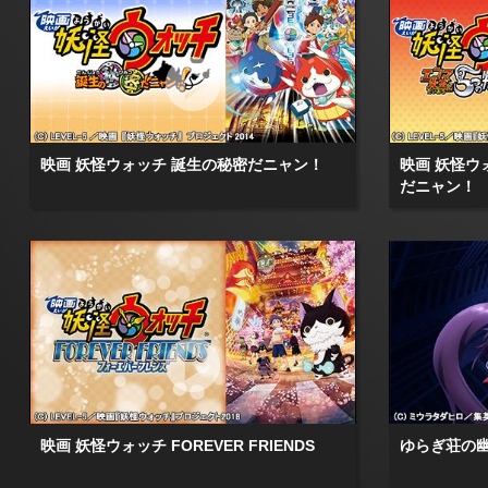
映画 妖怪ウォッチ 誕生の秘密だニャン！
映画 妖怪ウ
だニャン！
映画 妖怪ウォッチ FOREVER FRIENDS
ゆらぎ荘の幽