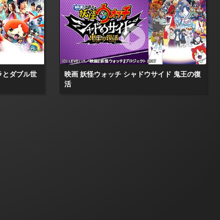
ラとダブル世
映画 妖怪ウォッチ シャドウサイド 鬼王の復
活