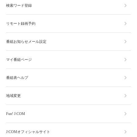
検索ワード登録
リモート録画予約
番組お知らせメール設定
マイ番組ページ
番組表ヘルプ
地域変更
Fun! J:COM
J:COMオフィシャルサイト