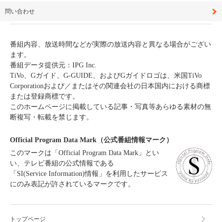
問い合わせ
番組内容、放送時間などが実際の放送内容と異なる場合がござい
ます。
番組データ提供元：IPG Inc.
TiVo、Gガイド、G-GUIDE、およびGガイドロゴは、米国TiVo
Corporationおよび／またはその関連会社の日本国内における商標
または登録商標です。
このホームページに掲載している記事・写真等あらゆる素材の無
断複写・転載を禁じます。
Official Program Data Mark（公式番組情報マーク）
このマークは「Official Program Data Mark」とい
い、テレビ番組の公式情報である
「SI(Service Information)情報」を利用したサービス
にのみ表記が許されているマークです。
トップページ