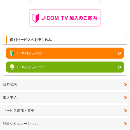
個別サービスのお申し込み
J:COM未加入の方
J:COMご加入中の方
資料請求
加入申込
サービス追加・変更
料金シミュレーション