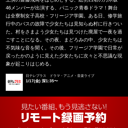
46メンバーが出演する、パニック青春ドラマ！舞台
は全寮制女子高校・フリージア学園。ある日、修学旅
行中のバスの故障で少女たちは見知らぬ村に行きつい
た。村をさまよう少女たちは見つけた廃屋で一夜を過
ごすことになる。その夜、まどろみの中、少女たちは
不気味な音を聞く。その後、フリージア学園で日常が
戻ったかのように見えた少女たちに次々と不思議な現
象が起こりはじめる。
日テレプラス ドラマ・アニメ・音楽ライブ
1/17(金) 深1:35〜