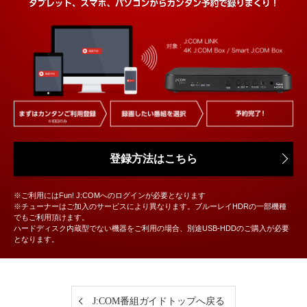
登録方法はこちら
※ご利用にはFun! J:COMへのログインが必要となります
※チューナーはご加入のサービスにより異なります。ブルーレイHDRの一部機種
でもご利用頂けます。
ハードディスク内蔵型でない機器をご利用の場合、別途USB-HDDのご購入が必要
となります。
J:COM番組ガイドトップへ戻る