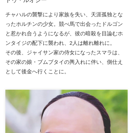
チャハルの襲撃により家族を失い、天涯孤独とな
ったホルチンの少女。競べ馬で出会ったドルゴン
と惹かれ合うようになるが、彼の暗殺を目論むホ
ンタイジの配下に襲われ、2人は離れ離れに。
その後、ジャイサン家の侍女になったスマラは、
その家の娘・ブムブタイの輿入れに伴い、側仕え
として後金へ行くことに。