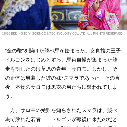
©2018 BEIJING IQIYI SCIENCE & TECHNOLOGY CO., LTD. ALL RIGHTS RESERVED
“金の鞭”を懸けた競べ馬が始まった。女真族の王子
ドルゴンをはじめとする、馬術自慢が集まった競
走を制したのは草原の青年・サロモ。しかし、そ
の正体は男装した彼の妹･スマラであった。その直
後、本物のサロモは黒衣の男たちに襲われてしま
う。
一方、サロモの受難を知らされたスマラは、競べ
馬で敗れた若者――ドルゴンが報復に来たのだと