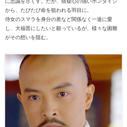
に忠誠を尽くす。だが、猜疑心の強いホンタイジ
から、たびたび命を狙われる羽目に。
侍女のスマラを身分の差など関係なく一途に愛
し、大福晋にしたいと願っているが、様々な困難
がその想いを阻む。