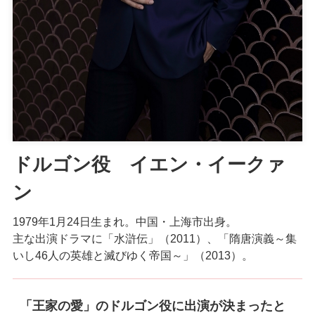
ドルゴン役 イエン・イークァ
ン
1979年1月24日生まれ。中国・上海市出身。
主な出演ドラマに「水滸伝」（2011）、「隋唐演義～集
いし46人の英雄と滅びゆく帝国～」（2013）。
「王家の愛」のドルゴン役に出演が決まったと