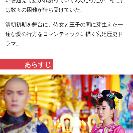
いを超えて惹かれあっていく2人だったが、そこに
は数々の困難が待ち受けていた。
清朝初期を舞台に、侍女と王子の間に芽生えた一
途な愛の行方をロマンティックに描く宮廷歴史ド
ラマ。
あらすじ