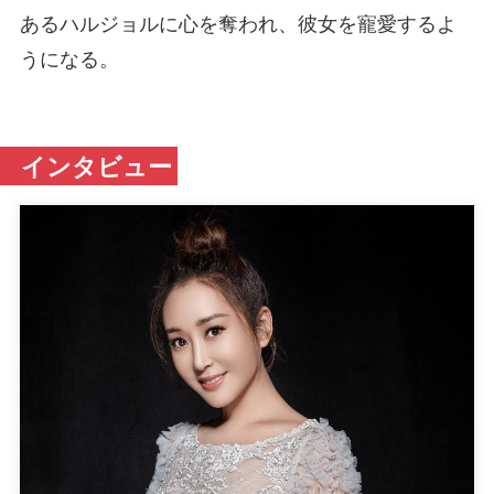
あるハルジョルに心を奪われ、彼女を寵愛するよ
うになる。
インタビュー