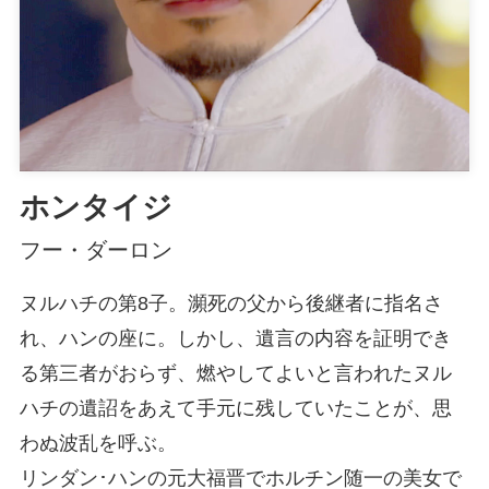
ホンタイジ
フー・ダーロン
ヌルハチの第8子。瀕死の父から後継者に指名さ
れ、ハンの座に。しかし、遺言の内容を証明でき
る第三者がおらず、燃やしてよいと言われたヌル
ハチの遺詔をあえて手元に残していたことが、思
わぬ波乱を呼ぶ。
リンダン･ハンの元大福晋でホルチン随一の美女で