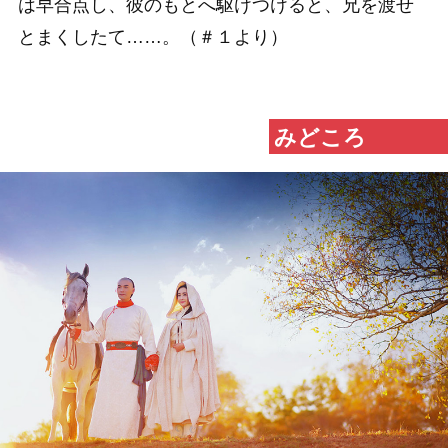
は早合点し、彼のもとへ駆けつけると、兄を渡せ
とまくしたて……。（＃１より）
みどころ