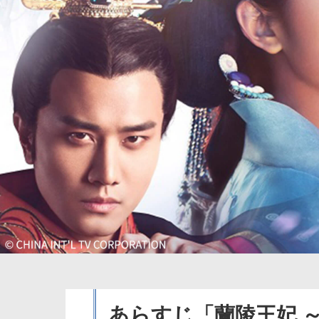
あらすじ「蘭陵王妃 