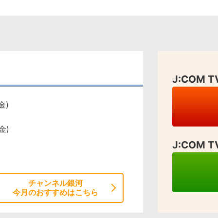
J:COM
金)
金)
J:COM
チャンネル銀河
今月のおすすめはこちら