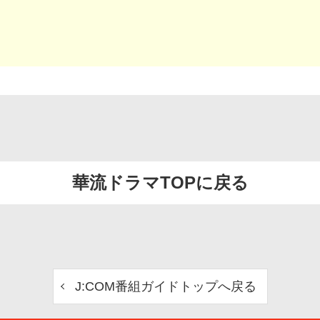
華流ドラマTOPに戻る
J:COM番組ガイドトップへ戻る