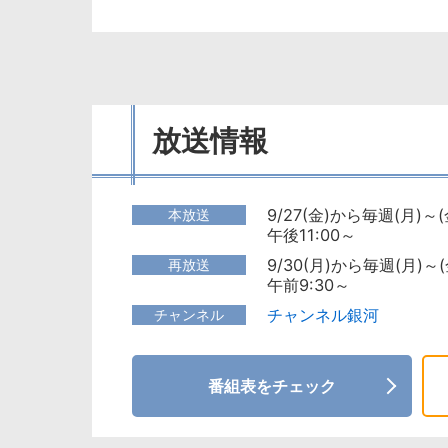
放送情報
9/27(金)から毎週(月)～(
本放送
午後11:00～
9/30(月)から毎週(月)～(
再放送
午前9:30～
チャンネル銀河
チャンネル
番組表をチェック