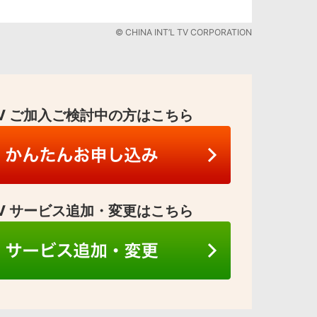
© CHINA INT’L TV CORPORATION
 TV ご加入ご検討中の方はこちら
 TV サービス追加・変更はこちら