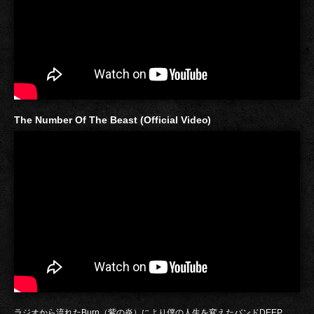
The Number Of The Beast (Official Video)
ラジオから流れたBurn（紫の炎）により僕の人生を変えたバンドDEEP