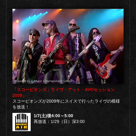
「スコーピオンズ：ライヴ・アット・AVOセッション
2009」
スコーピオンズが2009年にスイスで行ったライヴの模様
を放送！
1/7(土)後4:00～5:00
再放送：1/29（日）深3:00