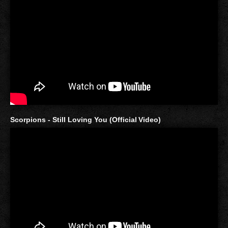
Scorpions - Still Loving You (Official Video)