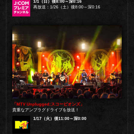
1/1（日）後8:00～深0:16
再放送：1/26（土）後8:00～深0:16
「MTV Unplugged:スコーピオンズ」
貴重なアンプラグドライブを放送！
1/17（火）後11:00～深0:00