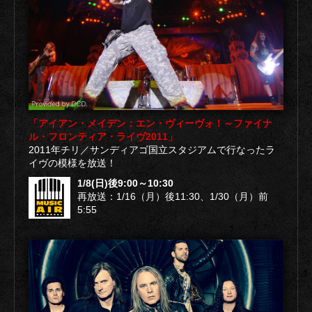
「アイアン・メイデン：エン・ヴィーヴォ！～ファイナ
ル・フロンティア・ライヴ2011」
2011年チリ／サンディアゴ国立スタジアムで行なったラ
イヴの模様を放送！
1/8(日)後9:00～10:30
再放送：1/16（月）後11:30、1/30（月）前
5:55