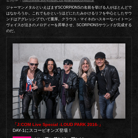
公式HP：
http://www.sonymusic.co.jp/artist/scorpions/
ジャーマンメタルといえばまずSCORPIONSの名前を挙げる人がほとんどで
はなかろうか。これでもかというほどにたたみかけるリフを中心としたサウ
ンドはアグレッシブでいて重厚。クラウス・マイネのハスキーなハイトーン
ヴォイスが泣きのメロディーを昇華させ、SCORPIONSサウンドが完成する
のだ。
「J:COM Live Special -LOUD PARK 2016-」
DAY-1にスコーピオンズ登場！