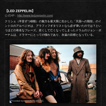
【LED ZEPPELIN】
公式HP：
http://www.ledzeppelin.com/
クリシェ（半音ずつ移動）の魅力を最大限に生かした「天国への階段」のイ
ントロのアルペジオは、アラフィフギタリストなら必ず弾いたのでは？とい
うほどの有名なフレーズ。若くして亡くなってしまったドラムのジョン・ボ
ーナムは、ドラマーにとっての憧れであり、永遠の目標となっている。