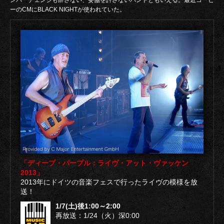
ーのCMにBLACK NIGHTが使われていた。
「ディープ・パープル：ライヴ・アット・ヴァッケン
2013」
2013年にドイツの音楽フェスで行ったライヴの模様を放
送！
1/7(土)後1:00～2:00
再放送：1/24（火）深0:00