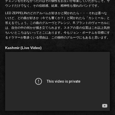
チェンジを行わなかったのはその個性をお互いが尊重していたからこそ。サ
ウンドだけでなく、その信頼感、結束、精神性も憧れのバンドです。
LED ZEPPELINのどのアルバムが好きかと聞かれたら・・・それは選べな
いけど、どの曲が好きか（今でも響くか？）と聞かれたら「カシミール」と
答えるでしょう。この曲のグルーヴとアレンジ、R.プラントのヴォーカルに
は、自分の中の何かが掻き立てられます。スネアの音の位置はこれ以上気持
ちいいところはないってとこにあります。今もジョン・ボーナムを目標にす
るドラマーが数多くいる理由は、この独特のグルーヴにもあると思います。
Kashmir (Live Video)