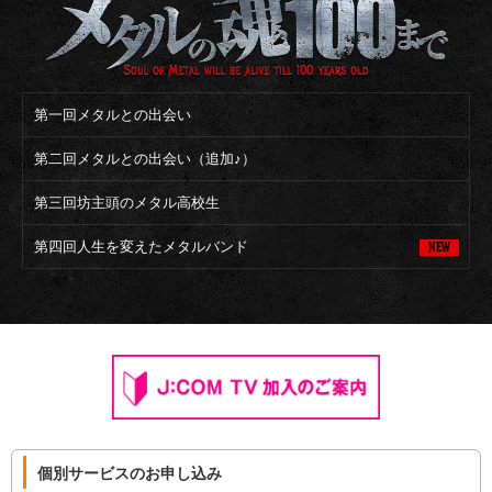
第一回
メタルとの出会い
第二回
メタルとの出会い（追加♪）
第三回
坊主頭のメタル高校生
第四回
人生を変えたメタルバンド
NEW
個別サービスのお申し込み