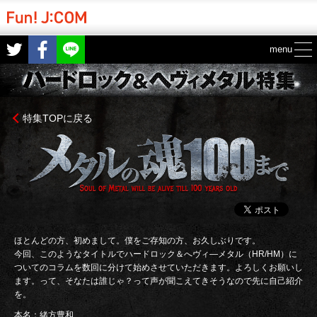
Twitter
Facebook
LINE
menu
特集TOPに戻る
ほとんどの方、初めまして。僕をご存知の方、お久しぶりです。
今回、このようなタイトルでハードロック＆へヴィ―メタル（HR/HM）に
ついてのコラムを数回に分けて始めさせていただきます。よろしくお願いし
ます。って、そなたは誰じゃ？って声が聞こえてきそうなので先に自己紹介
を。
本名：緒方豊和