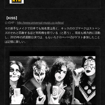
【KISS】
公式HP：
http://www.universal-music.co.jp/kiss/
その派手なメイクで日本でも知名度は高く、キッスのロゴマークはストーン
ズのそれと匹敵するほど市民権を得ている（と思う）。現在も精力的に活動
し、2015年の武道館公演では、ももいろクローバーZがゲスト参加したこと
は記憶に新しい。