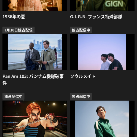
1936年の夏
G.I.G.N. フランス特殊部隊
7月30日独占配信
独占配信中
Pan Am 103: パンナム機爆破事
ソウルメイト
件
独占配信中
独占配信中