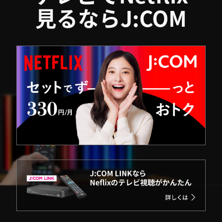
見るならJ:COM