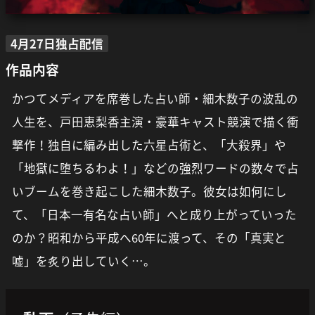
4月27日独占配信
作品内容
かつてメディアを席巻した占い師・細木数子の波乱の
人生を、戸田恵梨香主演・豪華キャスト競演で描く衝
撃作！独自に編み出した六星占術と、「大殺界」や
「地獄に堕ちるわよ！」などの強烈ワードの数々で占
いブームを巻き起こした細木数子。彼女は如何にし
て、「日本一有名な占い師」へと成り上がっていった
のか？昭和から平成へ60年に渡って、その「真実と
嘘」を炙り出していく…。