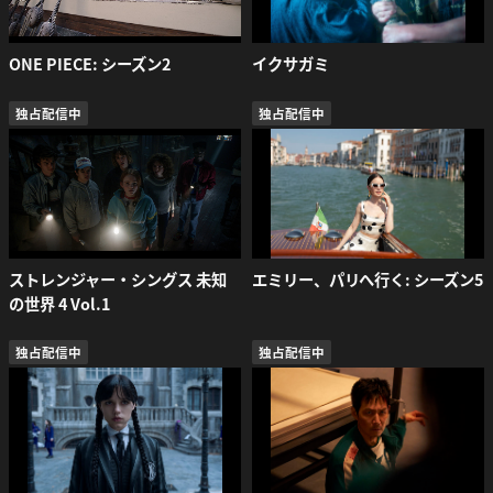
ONE PIECE: シーズン2
イクサガミ
独占配信中
独占配信中
ストレンジャー・シングス 未知
エミリー、パリへ行く: シーズン5
の世界 4 Vol.1
独占配信中
独占配信中