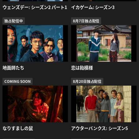
ウェンズデー: シーズン2 パート1
イカゲーム: シーズン3
独占配信中
8月7日独占配信
地面師たち
恋は飴模様
COMING SOON
8月20日独占配信
なりすましの鼠
アウターバンクス: シーズン5