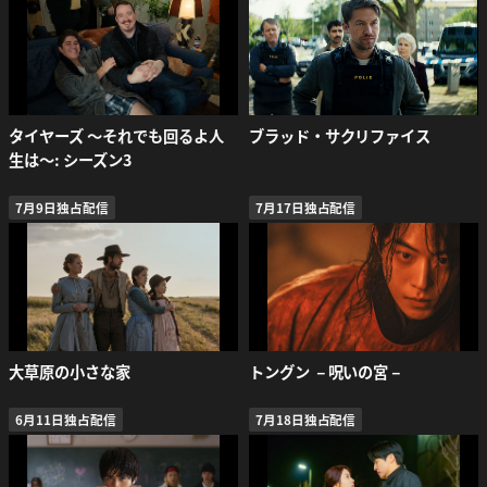
タイヤーズ ～それでも回るよ人
ブラッド・サクリファイス
生は～: シーズン3
7月9日独占配信
7月17日独占配信
大草原の小さな家
トングン －呪いの宮－
6月11日独占配信
7月18日独占配信