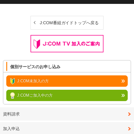
J:COM番組ガイドトップへ戻る
個別サービスのお申し込み
J:COM未加入の方
J:COMご加入中の方
資料請求
加入申込