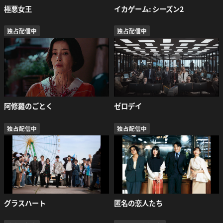
極悪女王
イカゲーム: シーズン2
独占配信中
独占配信中
阿修羅のごとく
ゼロデイ
独占配信中
独占配信中
グラスハート
匿名の恋人たち