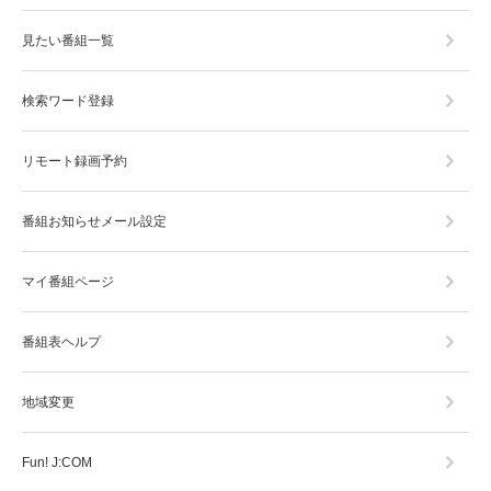
見たい番組一覧
検索ワード登録
リモート録画予約
番組お知らせメール設定
マイ番組ページ
番組表ヘルプ
地域変更
Fun! J:COM