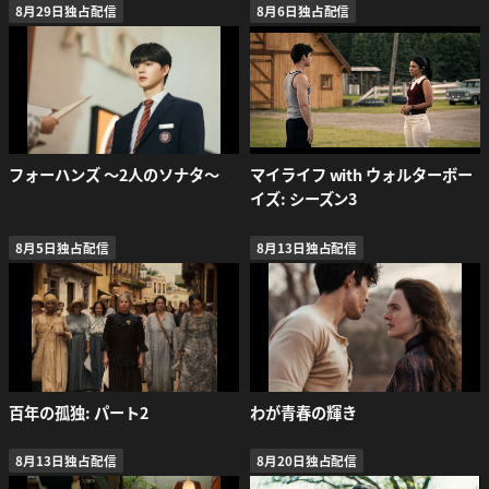
8月29日独占配信
8月6日独占配信
フォーハンズ 〜2人のソナタ〜
マイライフ with ウォルターボー
イズ: シーズン3
8月5日独占配信
8月13日独占配信
百年の孤独: パート2
わが青春の輝き
8月13日独占配信
8月20日独占配信