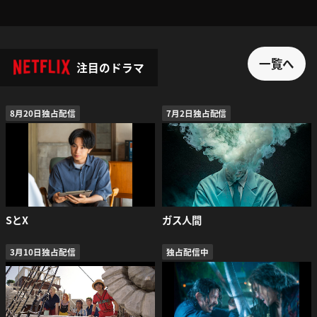
一覧へ
注目のドラマ
8月20日独占配信
7月2日独占配信
SとX
ガス人間
3月10日独占配信
独占配信中