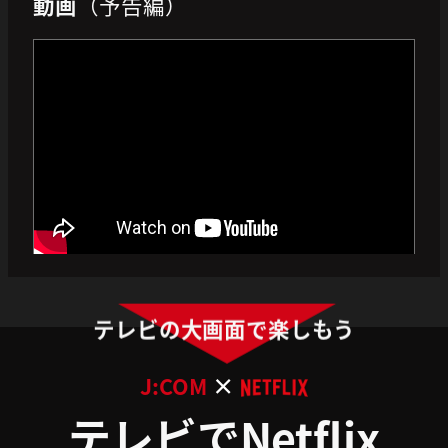
動画
（予告編）
テレビの大画面で楽しもう
×
J:COM
テレビでNetflix