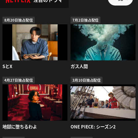
8月20日独占配信
7月2日独占配信
SとX
ガス人間
4月27日独占配信
3月10日独占配信
地獄に堕ちるわよ
ONE PIECE: シーズン2