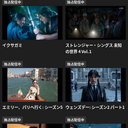
独占配信中
独占配信中
イクサガミ
ストレンジャー・シングス 未知
の世界 4 Vol.1
独占配信中
独占配信中
エミリー、パリへ行く: シーズン5
ウェンズデー: シーズン2 パート1
独占配信中
独占配信中