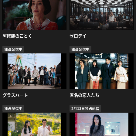
阿修羅のごとく
ゼロデイ
独占配信中
独占配信中
グラスハート
匿名の恋人たち
独占配信中
2月13日独占配信