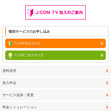
個別サービスのお申し込み
J:COM未加入の方
J:COMご加入中の方
資料請求
加入申込
サービス追加・変更
料金シミュレーション