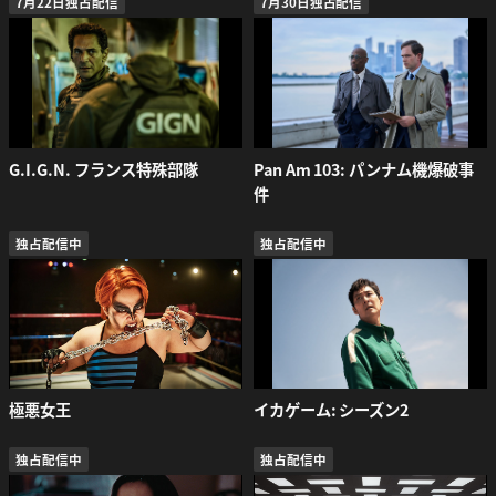
7月22日独占配信
7月30日独占配信
G.I.G.N. フランス特殊部隊
Pan Am 103: パンナム機爆破事
件
独占配信中
独占配信中
極悪女王
イカゲーム: シーズン2
独占配信中
独占配信中