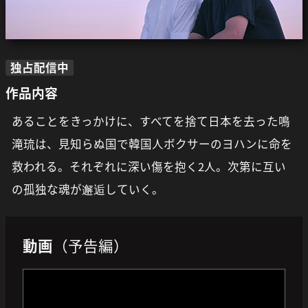
独占配信中
作品内容
あることをきっかけに、すべてを捨て日本を去った鳴
滝琉は、見知らぬ国で韓国人ボクサーのヨハンに命を
救われる。それぞれに深い傷を抱く2人。次第に互い
の孤独な魂が邂逅していく。
動画
（予告編）