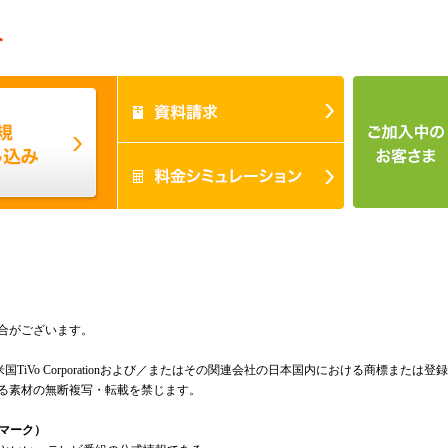
み
合がございます。
米国TiVo Corporationおよび／またはその関連会社の日本国内における商標または
る素材の無断複写・転載を禁じます。
組情報マーク）