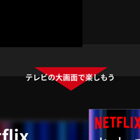
テレビの大画面で楽しもう
lix