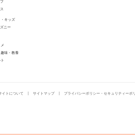
フ
ス
メ・キッズ
ズニー
タメ
・趣味・教養
ルト
サイトについて
サイトマップ
プライバシーポリシー・セキュリティーポ