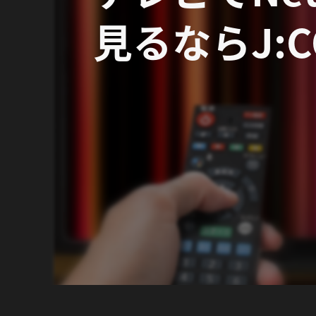
見るならJ:C