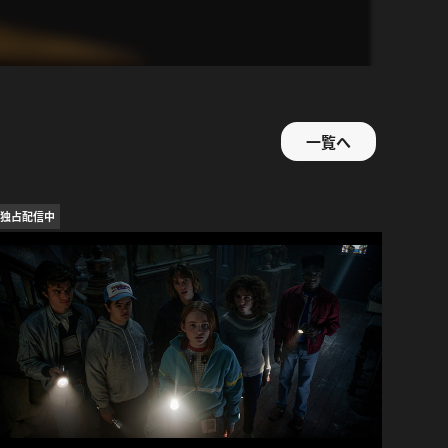
一覧へ
独占配信中
独占配