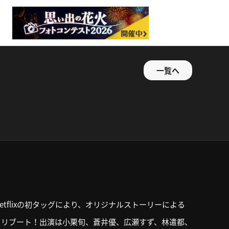
一覧へ
etflixの初タッグにより、オリジナルストーリーによる
てリブート！出演は小栗旬、蒼井優、広瀬すず、林遣都、