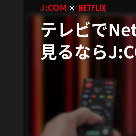
J:COM
×
テレビでNetf
見るならJ:C