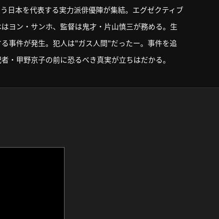
いう日本を代表する実力派俳優陣が集結。エグゼクティブ
本はヨン・サンホ、監督は鬼才・片山慎三が務める。生
る事件が発生。犯人は"ガス人間"だったー。事件を追
記者・甲野京子の前に恐るべき真実が立ちはだかる。