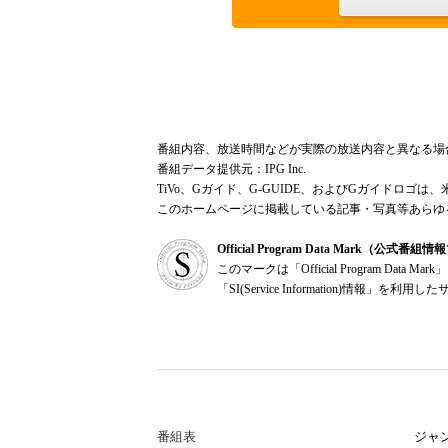
番組内容、放送時間などが実際の放送内容と異なる場
番組データ提供元：IPG Inc.
TiVo、Gガイド、G-GUIDE、およびGガイドロゴは、
このホームページに掲載している記事・写真等あらゆ
Official Program Data Mark（公式番
このマークは「Official Program Dat
「SI(Service Information)情
番組表
ジャ