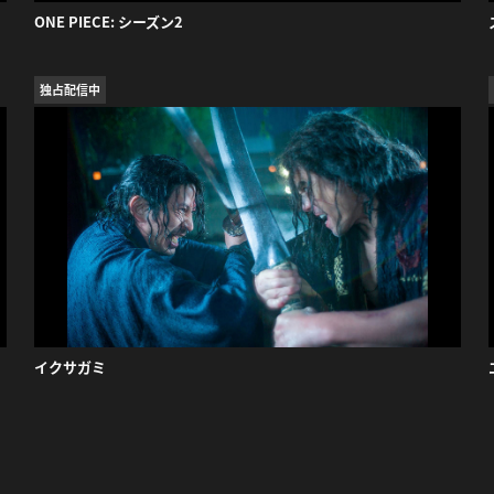
ONE PIECE: シーズン2
独占配信中
イクサガミ