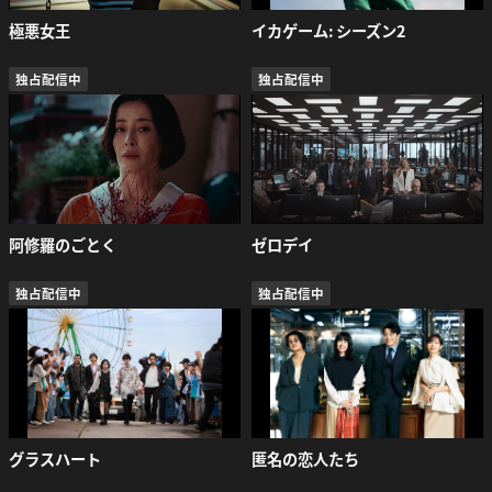
極悪女王
イカゲーム: シーズン2
独占配信中
独占配信中
阿修羅のごとく
ゼロデイ
独占配信中
独占配信中
グラスハート
匿名の恋人たち