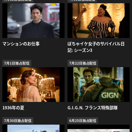
マンションのお仕事
ぽちゃイケ女子のサバイバル日
記: シーズン3
7月1日独占配信
7月22日独占配信
1936年の夏
G.I.G.N. フランス特殊部隊
7月30日独占配信
6月25日独占配信