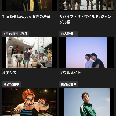
The Evil Lawyer: 背きの法律
サバイブ・ザ・ワイルド: ジャン
グル編
6月19日独占配信
独占配信中
オアシス
ソウルメイト
独占配信中
独占配信中