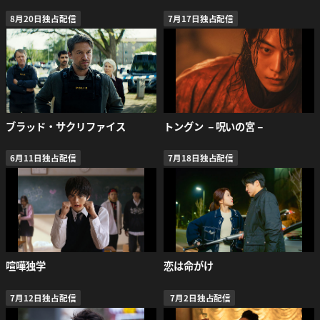
8月20日独占配信
7月17日独占配信
ブラッド・サクリファイス
トングン －呪いの宮－
6月11日独占配信
7月18日独占配信
喧嘩独学
恋は命がけ
7月12日独占配信
7月2日独占配信