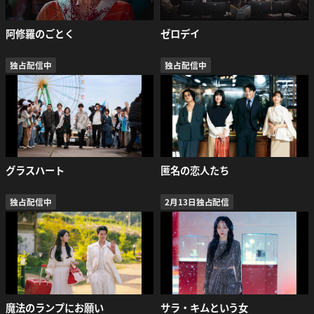
阿修羅のごとく
ゼロデイ
独占配信中
独占配信中
グラスハート
匿名の恋人たち
独占配信中
2月13日独占配信
魔法のランプにお願い
サラ・キムという女