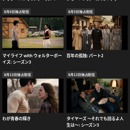
8月6日独占配信
8月5日独占配信
マイライフ with ウォルターボー
百年の孤独: パート2
イズ: シーズン3
8月13日独占配信
8月13日独占配信
わが青春の輝き
タイヤーズ ～それでも回るよ人
生は～: シーズン3