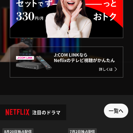
一覧へ
注目のドラマ
8月20日独占配信
7月2日独占配信