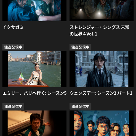
イクサガミ
ストレンジャー・シングス 未知
の世界 4 Vol.1
独占配信中
独占配信中
エミリー、パリへ行く: シーズン5
ウェンズデー: シーズン2 パート1
独占配信中
独占配信中