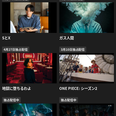
SとX
ガス人間
4月27日独占配信
3月10日独占配信
地獄に堕ちるわよ
ONE PIECE: シーズン2
独占配信中
独占配信中