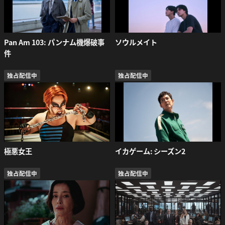
Pan Am 103: パンナム機爆破事
ソウルメイト
件
独占配信中
独占配信中
極悪女王
イカゲーム: シーズン2
独占配信中
独占配信中