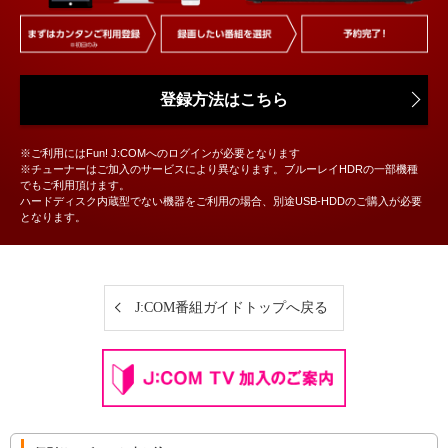
登録方法はこちら
※ご利用にはFun! J:COMへのログインが必要となります
※チューナーはご加入のサービスにより異なります。ブルーレイHDRの一部機種
でもご利用頂けます。
ハードディスク内蔵型でない機器をご利用の場合、別途USB-HDDのご購入が必要
となります。
J:COM番組ガイドトップへ戻る