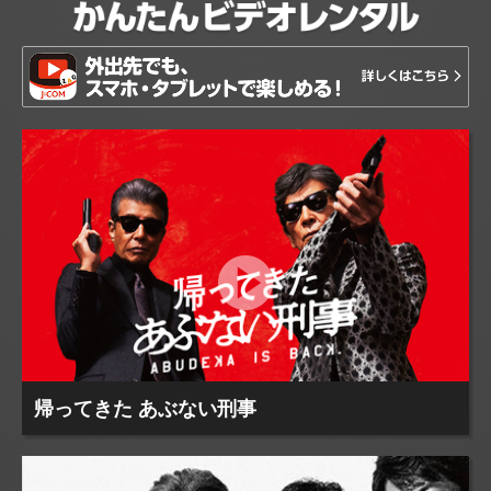
帰ってきた あぶない刑事