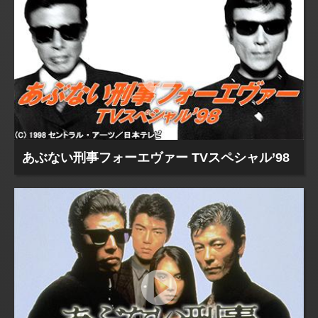
あぶない刑事フォーエヴァー TVスペシャル’98