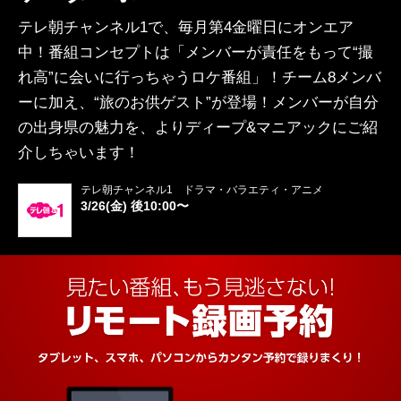
テレ朝チャンネル1で、毎月第4金曜日にオンエア
中！番組コンセプトは「メンバーが責任をもって“撮
れ高”に会いに行っちゃうロケ番組」！チーム8メンバ
ーに加え、“旅のお供ゲスト”が登場！メンバーが自分
の出身県の魅力を、よりディープ&マニアックにご紹
介しちゃいます！
テレ朝チャンネル1 ドラマ・バラエティ・アニメ
3/26(金) 後10:00〜