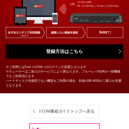
登録方法はこちら
※ご利用にはFun! J:COMへのログインが必要となります
※チューナーはご加入のサービスにより異なります。ブルーレイHDRの一部機種
でもご利用頂けます。
ハードディスク内蔵型でない機器をご利用の場合、別途USB-HDDのご購入が必要
となります。
J:COM番組ガイドトップへ戻る