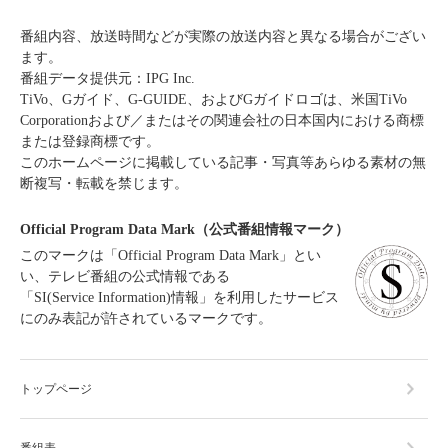
番組内容、放送時間などが実際の放送内容と異なる場合がござい
ます。
番組データ提供元：IPG Inc.
TiVo、Gガイド、G-GUIDE、およびGガイドロゴは、米国TiVo
Corporationおよび／またはその関連会社の日本国内における商標
または登録商標です。
このホームページに掲載している記事・写真等あらゆる素材の無
断複写・転載を禁じます。
Official Program Data Mark（公式番組情報マーク）
このマークは「Official Program Data Mark」とい
い、テレビ番組の公式情報である
「SI(Service Information)情報」を利用したサービス
にのみ表記が許されているマークです。
トップページ
番組表