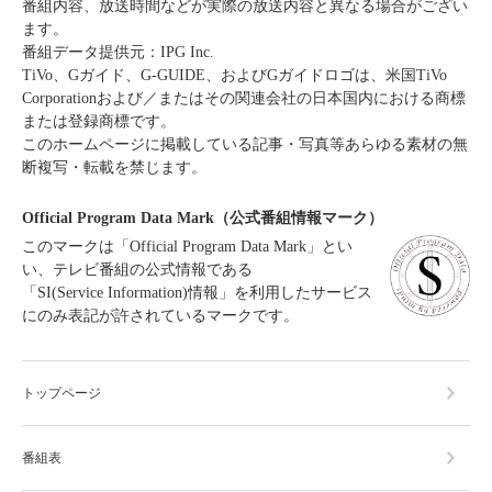
番組内容、放送時間などが実際の放送内容と異なる場合がござい
ます。
番組データ提供元：IPG Inc.
TiVo、Gガイド、G-GUIDE、およびGガイドロゴは、米国TiVo
Corporationおよび／またはその関連会社の日本国内における商標
または登録商標です。
このホームページに掲載している記事・写真等あらゆる素材の無
断複写・転載を禁じます。
Official Program Data Mark（公式番組情報マーク）
このマークは「Official Program Data Mark」とい
い、テレビ番組の公式情報である
「SI(Service Information)情報」を利用したサービス
にのみ表記が許されているマークです。
トップページ
番組表