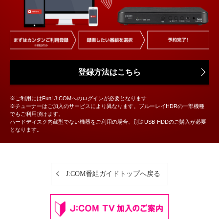
登録方法はこちら
※ご利用にはFun! J:COMへのログインが必要となります
※チューナーはご加入のサービスにより異なります。ブルーレイHDRの一部機種
でもご利用頂けます。
ハードディスク内蔵型でない機器をご利用の場合、別途USB-HDDのご購入が必要
となります。
J:COM番組ガイドトップへ戻る