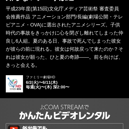
平成23年度(第15回)文化庁メディア芸術祭 審査委員
会推薦作品 アニメーション部門/長編(劇場公開・テレ
ビアニメ・OVA)に選出されたアニメシリーズ。子供
時代の事故をきっかけに心を閉ざし離れてしまった仲
良し6人組。夏のある日、事故で死んでしまった彼女
が彼らの前に現れる。彼女は何故戻って来たのか？そ
れは彼女が願った、ひと夏の奇跡――。前を向けば、
きっと会える。
ファミリー劇場HD
6/2(火)〜6/11(木)
毎週(火)〜(木) 深2:00〜