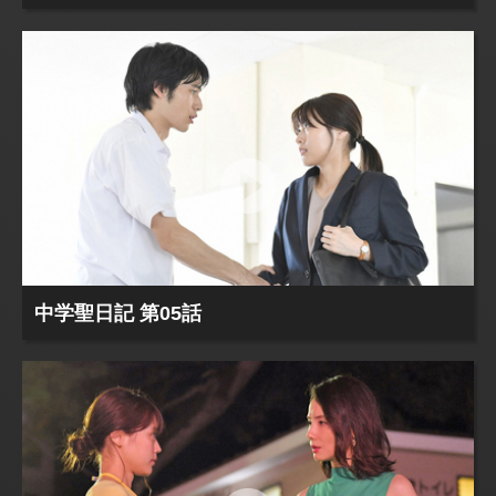
中学聖日記 第05話