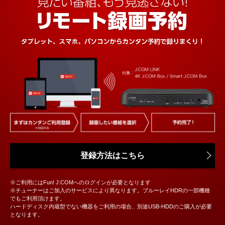
登録方法はこちら
※ご利用にはFun! J:COMへのログインが必要となります
※チューナーはご加入のサービスにより異なります。ブルーレイHDRの一部機種
でもご利用頂けます。
ハードディスク内蔵型でない機器をご利用の場合、別途USB-HDDのご購入が必要
となります。