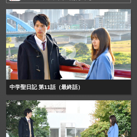
中学聖日記 第11話（最終話）