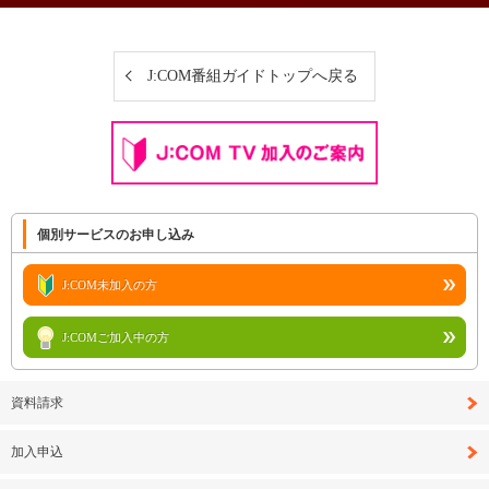
J:COM番組ガイドトップへ戻る
個別サービスのお申し込み
J:COM未加入の方
J:COMご加入中の方
資料請求
加入申込