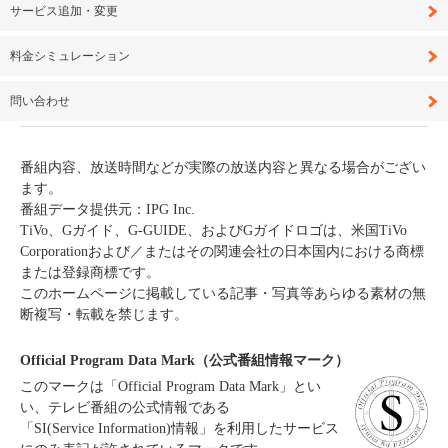
サービス追加・変更
料金シミュレーション
問い合わせ
番組内容、放送時間などが実際の放送内容と異なる場合がござい
ます。
番組データ提供元：IPG Inc.
TiVo、Gガイド、G-GUIDE、およびGガイドロゴは、米国TiVo
Corporationおよび／またはその関連会社の日本国内における商標
または登録商標です。
このホームページに掲載している記事・写真等あらゆる素材の無
断複写・転載を禁じます。
Official Program Data Mark（公式番組情報マーク）
このマークは「Official Program Data Mark」とい
い、テレビ番組の公式情報である
「SI(Service Information)情報」を利用したサービス