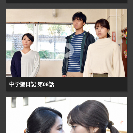
中学聖日記 第08話