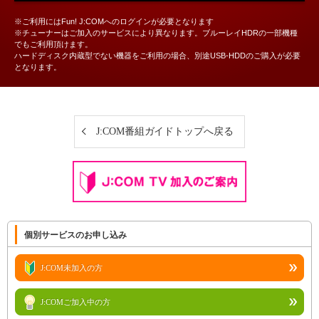
※ご利用にはFun! J:COMへのログインが必要となります
※チューナーはご加入のサービスにより異なります。ブルーレイHDRの一部機種
でもご利用頂けます。
ハードディスク内蔵型でない機器をご利用の場合、別途USB-HDDのご購入が必要
となります。
J:COM番組ガイドトップへ戻る
個別サービスのお申し込み
J:COM未加入の方
J:COMご加入中の方