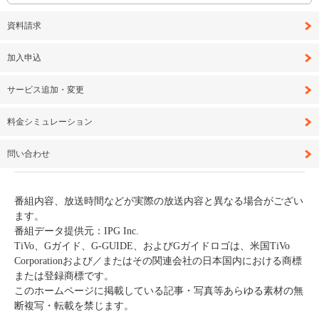
資料請求
加入申込
サービス追加・変更
料金シミュレーション
問い合わせ
番組内容、放送時間などが実際の放送内容と異なる場合がござい
ます。
番組データ提供元：IPG Inc.
TiVo、Gガイド、G-GUIDE、およびGガイドロゴは、米国TiVo
Corporationおよび／またはその関連会社の日本国内における商標
または登録商標です。
このホームページに掲載している記事・写真等あらゆる素材の無
断複写・転載を禁じます。