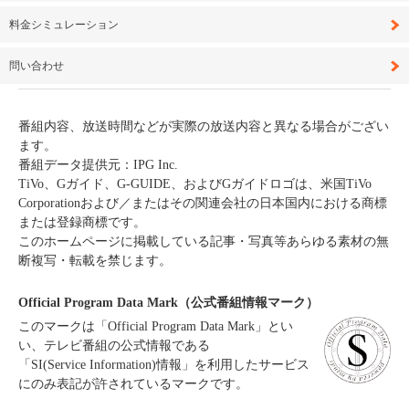
料金シミュレーション
問い合わせ
番組内容、放送時間などが実際の放送内容と異なる場合がござい
ます。
番組データ提供元：IPG Inc.
TiVo、Gガイド、G-GUIDE、およびGガイドロゴは、米国TiVo
Corporationおよび／またはその関連会社の日本国内における商標
または登録商標です。
このホームページに掲載している記事・写真等あらゆる素材の無
断複写・転載を禁じます。
Official Program Data Mark（公式番組情報マーク）
このマークは「Official Program Data Mark」とい
い、テレビ番組の公式情報である
「SI(Service Information)情報」を利用したサービス
にのみ表記が許されているマークです。