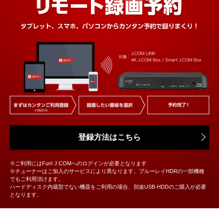
登録方法はこちら
※ご利用にはFun! J:COMへのログインが必要となります
※チューナーはご加入のサービスにより異なります。ブルーレイHDRの一部機種
でもご利用頂けます。
ハードディスク内蔵型でない機器をご利用の場合、別途USB-HDDのご購入が必要
となります。