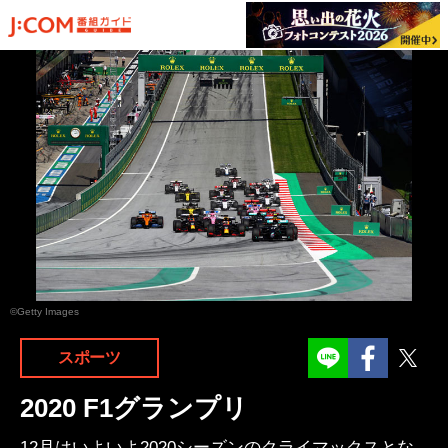
©Getty Images
Facebook
Twit
スポーツ
2020 F1グランプリ
12月はいよいよ2020シーズンのクライマックスとな