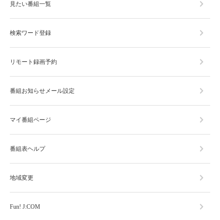
見たい番組一覧
検索ワード登録
リモート録画予約
番組お知らせメール設定
マイ番組ページ
番組表ヘルプ
地域変更
Fun! J:COM