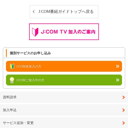
J:COM番組ガイドトップへ戻る
個別サービスのお申し込み
J:COM未加入の方
J:COMご加入中の方
資料請求
加入申込
サービス追加・変更