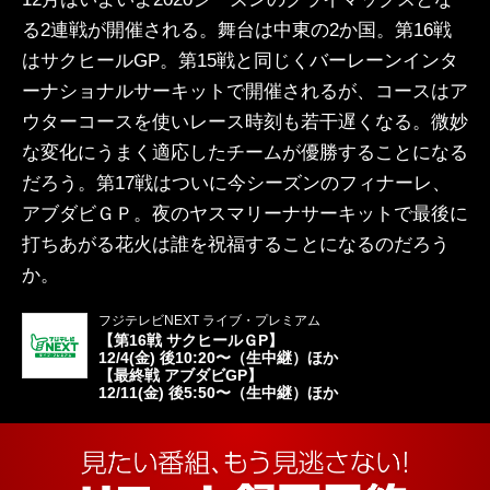
る2連戦が開催される。舞台は中東の2か国。第16戦
はサクヒールGP。第15戦と同じくバーレーンインタ
ーナショナルサーキットで開催されるが、コースはア
ウターコースを使いレース時刻も若干遅くなる。微妙
な変化にうまく適応したチームが優勝することになる
だろう。第17戦はついに今シーズンのフィナーレ、
アブダビＧＰ。夜のヤスマリーナサーキットで最後に
打ちあがる花火は誰を祝福することになるのだろう
か。
フジテレビNEXT ライブ・プレミアム
【第16戦 サクヒールＧP】
12/4(金) 後10:20〜（生中継）ほか
【最終戦 アブダビGP】
12/11(金) 後5:50〜（生中継）ほか