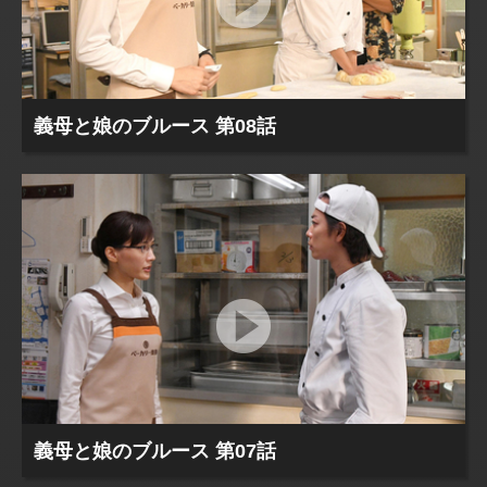
義母と娘のブルース 第08話
義母と娘のブルース 第07話