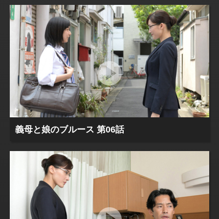
義母と娘のブルース 第06話