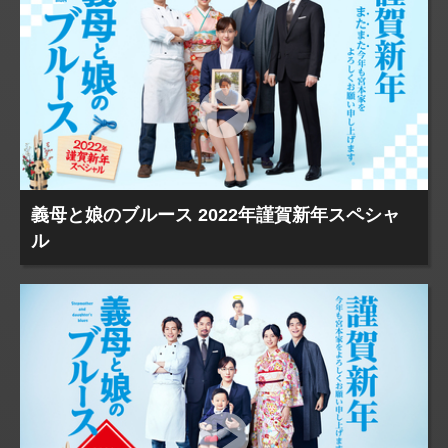
義母と娘のブルース 2022年謹賀新年スペシャ
ル