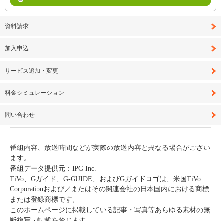
資料請求
加入申込
サービス追加・変更
料金シミュレーション
問い合わせ
番組内容、放送時間などが実際の放送内容と異なる場合がござい
ます。
番組データ提供元：IPG Inc.
TiVo、Gガイド、G-GUIDE、およびGガイドロゴは、米国TiVo
Corporationおよび／またはその関連会社の日本国内における商標
または登録商標です。
このホームページに掲載している記事・写真等あらゆる素材の無
断複写・転載を禁じます。