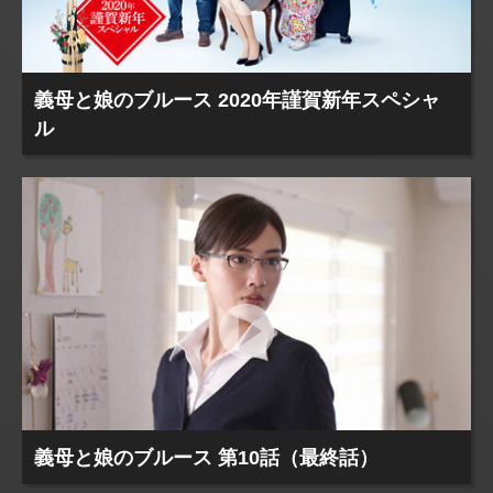
義母と娘のブルース 2020年謹賀新年スペシャ
ル
義母と娘のブルース 第10話（最終話）