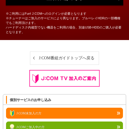
※ご利用にはFun! J:COMへのログインが必要となります
※チューナーはご加入のサービスにより異なります。ブルーレイHDRの一部機種
でもご利用頂けます。
ハードディスク内蔵型でない機器をご利用の場合、別途USB-HDDのご購入が必要
となります。
J:COM番組ガイドトップへ戻る
個別サービスのお申し込み
J:COM未加入の方
J:COMご加入中の方