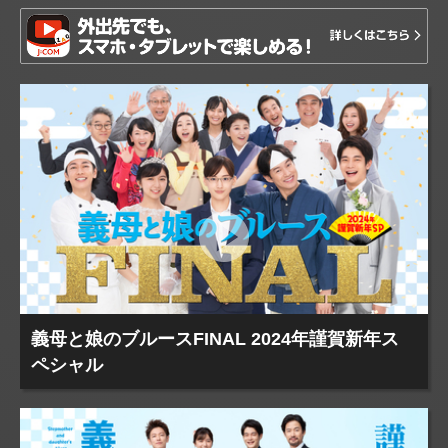
義母と娘のブルースFINAL 2024年謹賀新年ス
ペシャル