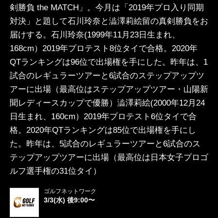
剣勝負 the MATCH」。今月は「2019年プロ入り同期
対決」と題して石川玲奈と澁澤莉絵留の真剣勝負をお
届けする。石川玲奈(1999年11月23日生まれ、
168cm）2019年プロテスト8位タイで合格。2020年
QTランキングは96位で出場権を手にした。昨年は、1
試合のレギュラーツアーと6試合のステップアップツ
アーに出場（最高位はステップアップツアー・山陽新
聞レディースカップで優勝）澁澤莉絵(2000年12月24
日生まれ、160cm）2019年プロテスト6位タイで合
格。2020年QTランキングは85位で出場権を手にし
た。昨年は、5試合のレギュラーツアーと6試合のス
テップアップツアーに出場（最高位は日本女子プロゴ
ルフ選手権の31位タイ）
ゴルフネットワーク
3/3(水) 後9:00〜