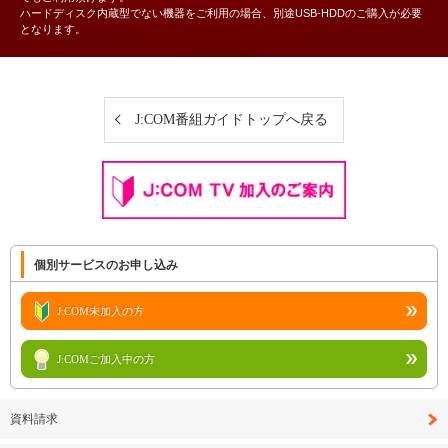
ハードディスク内蔵型でない機器をご利用の場合、別途USB-HDDのご購入が必要
となります。
J:COM番組ガイドトップへ戻る
個別サービスのお申し込み
J:COM未加入の方
J:COMご加入中の方
資料請求