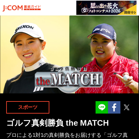
Facebook
Twit
スポーツ
ゴルフ真剣勝負 the MATCH
プロによる1対1の真剣勝負をお届けする「ゴルフ真