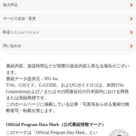
加入申込
サービス追加・変更
料金シミュレーション
問い合わせ
番組内容、放送時間などが実際の放送内容と異なる場合がござい
ます。
番組データ提供元：IPG Inc.
TiVo、Gガイド、G-GUIDE、およびGガイドロゴは、米国TiVo
Corporationおよび／またはその関連会社の日本国内における商標
または登録商標です。
このホームページに掲載している記事・写真等あらゆる素材の無
断複写・転載を禁じます。
Official Program Data Mark（公式番組情報マーク）
このマークは「Official Program Data Mark」とい