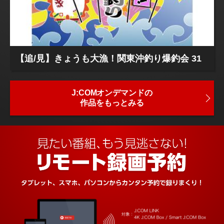
【追/見】きょうも大漁！関東沖釣り爆釣会 31
J:COMオンデマンドの
作品をもっとみる