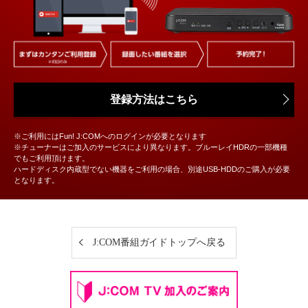
登録方法はこちら
※ご利用にはFun! J:COMへのログインが必要となります
※チューナーはご加入のサービスにより異なります。ブルーレイHDRの一部機種
でもご利用頂けます。
ハードディスク内蔵型でない機器をご利用の場合、別途USB-HDDのご購入が必要
となります。
J:COM番組ガイドトップへ戻る