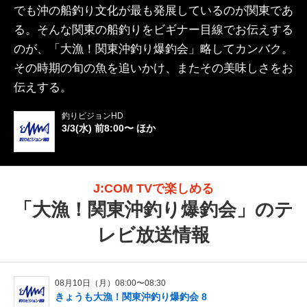
でも沖の船釣り文化が最も発展しているのが関東であ
る。そんな関東の船釣りをビギナー目線でお伝えする
のが、「大漁！関東沖釣り爆釣会」略してカンバク。
その時期の旬の魚を追いかけ、またその美味しさをお
伝えする。
釣りビジョンHD
3/3(水) 前8:00〜 ほか
J:COM TVで楽しめる
「
大漁！関東沖釣り爆釣会
」のテ
レビ放送情報
08月10日（月）08:00〜08:30
きょうも大漁！関東沖釣り爆釣会 8