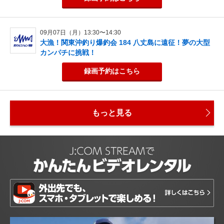
09月07日（月）13:30〜14:30
大漁！関東沖釣り爆釣会 184 八丈島に遠征！夢の大型
カンパチに挑戦！
録画予約
はこちら
もっと見る