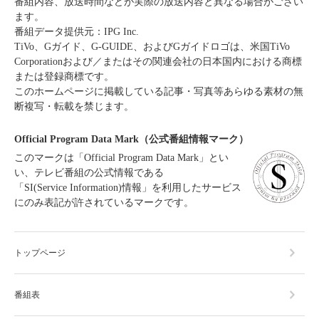
番組内容、放送時間などが実際の放送内容と異なる場合がござい
ます。
番組データ提供元：IPG Inc.
TiVo、Gガイド、G-GUIDE、およびGガイドロゴは、米国TiVo
Corporationおよび／またはその関連会社の日本国内における商標
または登録商標です。
このホームページに掲載している記事・写真等あらゆる素材の無
断複写・転載を禁じます。
Official Program Data Mark（公式番組情報マーク）
このマークは「Official Program Data Mark」とい
い、テレビ番組の公式情報である
「SI(Service Information)情報」を利用したサービス
にのみ表記が許されているマークです。
トップページ
番組表