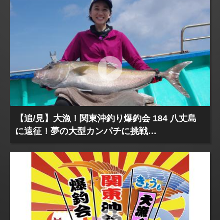
【追/見】大漁！関東沖釣り爆釣会 184 八丈島
に遠征！夢の大型カンパチに挑戦…