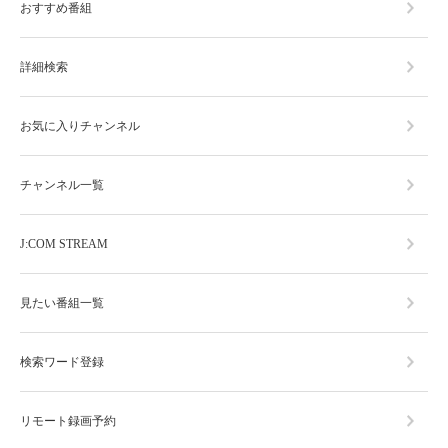
おすすめ番組
詳細検索
お気に入りチャンネル
チャンネル一覧
J:COM STREAM
見たい番組一覧
検索ワード登録
リモート録画予約