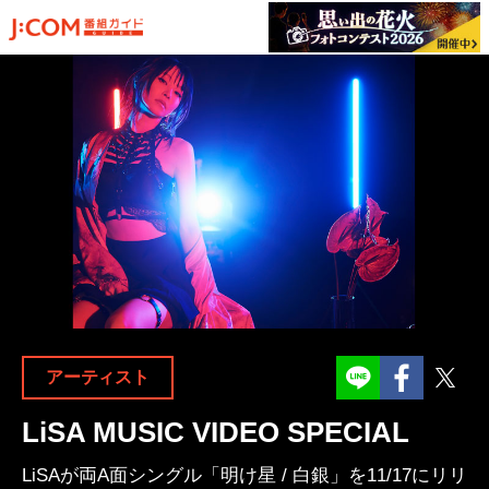
Facebook
Twit
アーティスト
LiSA MUSIC VIDEO SPECIAL
LiSAが両A面シングル「明け星 / 白銀」を11/17にリリ