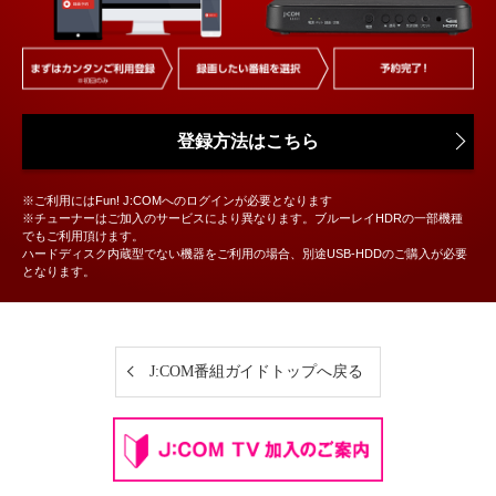
登録方法はこちら
※ご利用にはFun! J:COMへのログインが必要となります
※チューナーはご加入のサービスにより異なります。ブルーレイHDRの一部機種
でもご利用頂けます。
ハードディスク内蔵型でない機器をご利用の場合、別途USB-HDDのご購入が必要
となります。
J:COM番組ガイドトップへ戻る