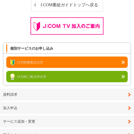
J:COM番組ガイドトップへ戻る
個別サービスのお申し込み
J:COM未加入の方
J:COMご加入中の方
資料請求
加入申込
サービス追加・変更