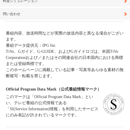
料金シミュレーション
問い合わせ
番組内容、放送時間などが実際の放送内容と異なる場合がござい
ます。
番組データ提供元：IPG Inc.
TiVo、Gガイド、G-GUIDE、およびGガイドロゴは、米国TiVo
Corporationおよび／またはその関連会社の日本国内における商標
または登録商標です。
このホームページに掲載している記事・写真等あらゆる素材の無
断複写・転載を禁じます。
Official Program Data Mark（公式番組情報マーク）
このマークは「Official Program Data Mark」とい
い、テレビ番組の公式情報である
「SI(Service Information)情報」を利用したサービス
にのみ表記が許されているマークです。