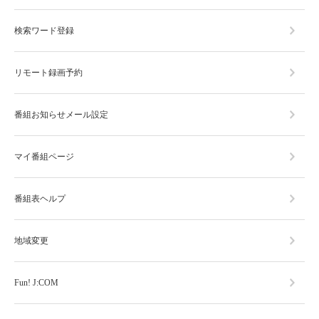
検索ワード登録
リモート録画予約
番組お知らせメール設定
マイ番組ページ
番組表ヘルプ
地域変更
Fun! J:COM