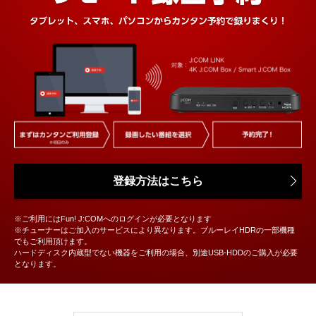
登録方法はこちら
※ご利用にはFun! J:COMへのログインが必要となります
※チューナーはご加入のサービスにより異なります。ブルーレイHDRの一部機種
でもご利用頂けます。
ハードディスク内蔵型でない機器をご利用の場合、別途USB-HDDのご購入が必要
となります。