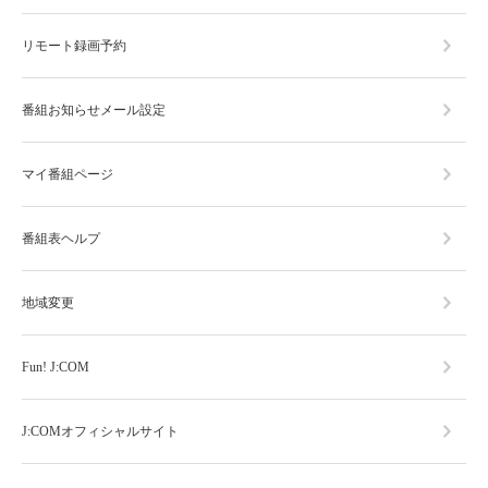
リモート録画予約
番組お知らせメール設定
マイ番組ページ
番組表ヘルプ
地域変更
Fun! J:COM
J:COMオフィシャルサイト