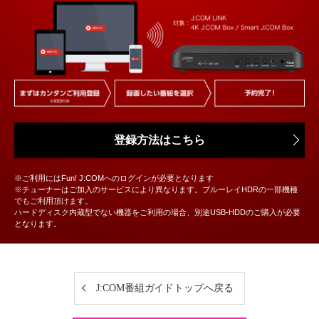
登録方法はこちら
※ご利用にはFun! J:COMへのログインが必要となります
※チューナーはご加入のサービスにより異なります。ブルーレイHDRの一部機種
でもご利用頂けます。
ハードディスク内蔵型でない機器をご利用の場合、別途USB-HDDのご購入が必要
となります。
J:COM番組ガイドトップへ戻る