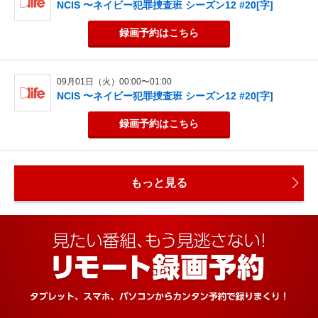
NCIS 〜ネイビー犯罪捜査班 シーズン12 #20[字]
録画予約
はこちら
09月01日（火）00:00〜01:00
NCIS 〜ネイビー犯罪捜査班 シーズン12 #20[字]
録画予約
はこちら
もっと見る