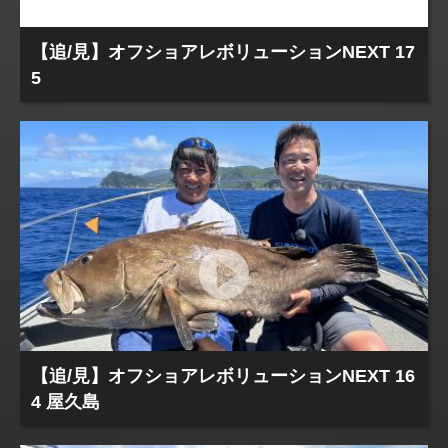
【追/見】オフショアレボリューションNEXT 17
5
【追/見】オフショアレボリューションNEXT 16
4 屋久島