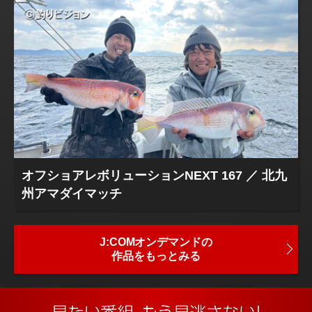
オフショアレボリューションNEXT 167 ／ 北九
州アマダイマッチ
J:COMオンデマンドの
作品をもっとみる