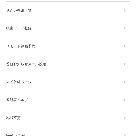
見たい番組一覧
検索ワード登録
リモート録画予約
番組お知らせメール設定
マイ番組ページ
番組表ヘルプ
地域変更
Fun! J:COM