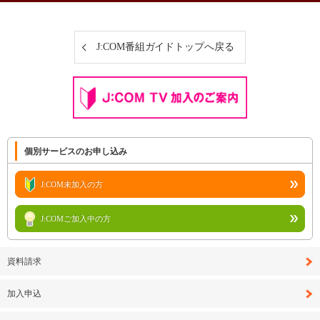
J:COM番組ガイドトップへ戻る
個別サービスのお申し込み
J:COM未加入の方
J:COMご加入中の方
資料請求
加入申込