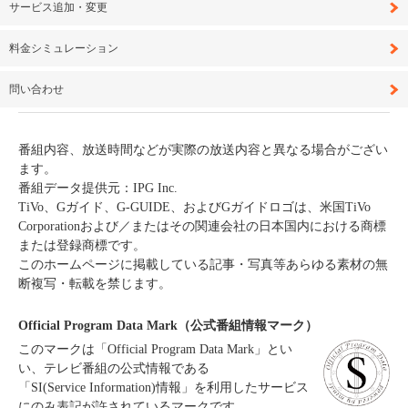
サービス追加・変更
料金シミュレーション
問い合わせ
番組内容、放送時間などが実際の放送内容と異なる場合がござい
ます。
番組データ提供元：IPG Inc.
TiVo、Gガイド、G-GUIDE、およびGガイドロゴは、米国TiVo
Corporationおよび／またはその関連会社の日本国内における商標
または登録商標です。
このホームページに掲載している記事・写真等あらゆる素材の無
断複写・転載を禁じます。
Official Program Data Mark（公式番組情報マーク）
このマークは「Official Program Data Mark」とい
い、テレビ番組の公式情報である
「SI(Service Information)情報」を利用したサービス
にのみ表記が許されているマークです。