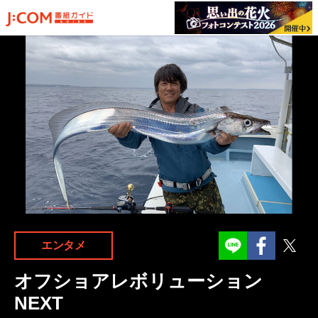
Facebook
Twit
エンタメ
オフショアレボリューション
NEXT