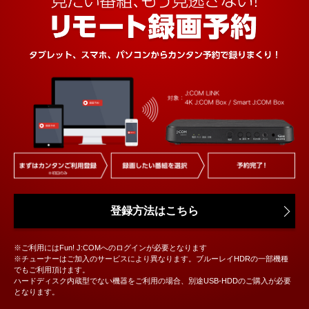
登録方法はこちら
※ご利用にはFun! J:COMへのログインが必要となります
※チューナーはご加入のサービスにより異なります。ブルーレイHDRの一部機種
でもご利用頂けます。
ハードディスク内蔵型でない機器をご利用の場合、別途USB-HDDのご購入が必要
となります。