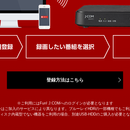
登録方法はこちら
※ご利用にはFun! J:COMへのログインが必要となります
ーはご加入のサービスにより異なります。ブルーレイHDRの一部機種でもご利
ィスク内蔵型でない機器をご利用の場合、別途USB-HDDのご購入が必要と