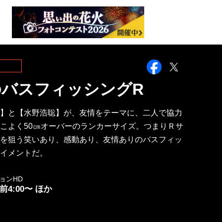
Facebook
Twitter
のバスフィッシングR
】と【水野浩聡】が、友情をテーマに、二人で協力
こよく50㎝オーバーのランカーサイズ。つまりＲサ
を狙う笑いあり、感動あり、友情ありのバスフィッ
イメントだ。
ョンHD
) 前4:00〜 ほか