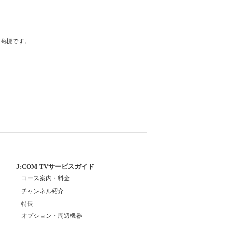
登録商標です。
J:COM TVサービスガイド
コース案内・料金
チャンネル紹介
特長
オプション・周辺機器