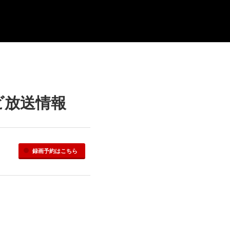
ビ放送情報
録画予約
はこちら