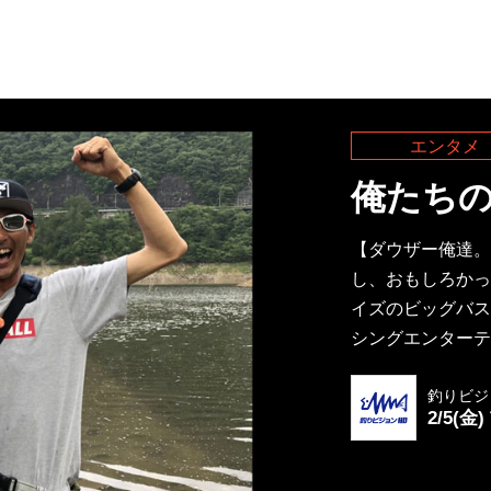
エンタメ
俺たち
【ダウザー俺達。
し、おもしろかっ
イズのビッグバス
シングエンターテ
釣りビジ
2/5(金