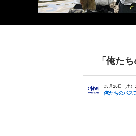
「
俺たち
08月20日（木）19
俺たちのバスフ