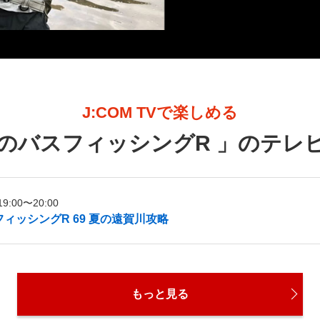
J:COM TVで楽しめる
のバスフィッシングR
」のテレ
:00〜20:00
ィッシングR 69 夏の遠賀川攻略
もっと見る