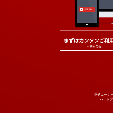
※チューナ
ハードデ