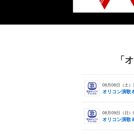
「
オ
08月08日（土）13
オリコン演歌＆歌
08月09日（日）09
オリコン演歌＆歌