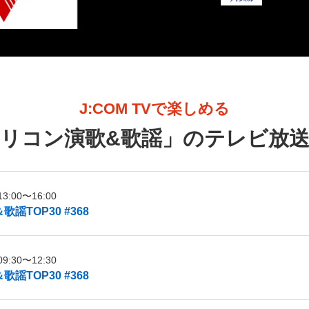
J:COM TVで楽しめる
リコン演歌&歌謡
」のテレビ放
:00〜16:00
謡TOP30 #368
:30〜12:30
謡TOP30 #368