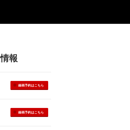
送情報
録画予約
はこちら
録画予約
はこちら