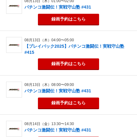
08月13日（木）01:00〜02:00
パチンコ激闘伝！実戦守山塾 #431
録画予約
はこちら
08月13日（木）04:00〜05:00
【プレイバック2025】パチンコ激闘伝！実戦守山塾
#415
録画予約
はこちら
08月13日（木）08:00〜09:00
パチンコ激闘伝！実戦守山塾 #431
録画予約
はこちら
08月14日（金）13:30〜14:30
パチンコ激闘伝！実戦守山塾 #431