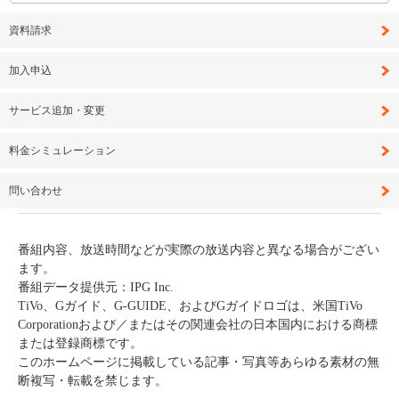
資料請求
加入申込
サービス追加・変更
料金シミュレーション
問い合わせ
番組内容、放送時間などが実際の放送内容と異なる場合がござい
ます。
番組データ提供元：IPG Inc.
TiVo、Gガイド、G-GUIDE、およびGガイドロゴは、米国TiVo
Corporationおよび／またはその関連会社の日本国内における商標
または登録商標です。
このホームページに掲載している記事・写真等あらゆる素材の無
断複写・転載を禁じます。