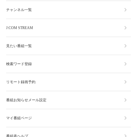
チャンネル一覧
J:COM STREAM
見たい番組一覧
検索ワード登録
リモート録画予約
番組お知らせメール設定
マイ番組ページ
番組表ヘルプ