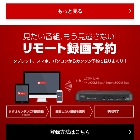
もっと見る
登録方法はこちら