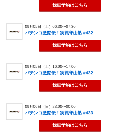
録画予約
はこちら
09月05日（土）06:30〜07:30
パチンコ激闘伝！実戦守山塾 #432
録画予約
はこちら
09月05日（土）16:00〜17:00
パチンコ激闘伝！実戦守山塾 #432
録画予約
はこちら
09月06日（日）23:00〜00:00
パチンコ激闘伝！実戦守山塾 #433
録画予約
はこちら