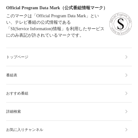
Official Program Data Mark（公式番組情報マーク）
このマークは「Official Program Data Mark」とい
い、テレビ番組の公式情報である
「SI(Service Information)情報」を利用したサービス
にのみ表記が許されているマークです。
トップページ
番組表
おすすめ番組
詳細検索
お気に入りチャンネル