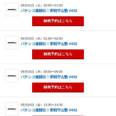
09月01日（火）20:00〜21:00
パチンコ激闘伝！実戦守山塾 #432
録画予約
はこちら
09月03日（木）01:00〜02:00
パチンコ激闘伝！実戦守山塾 #432
録画予約
はこちら
09月03日（木）08:00〜09:00
パチンコ激闘伝！実戦守山塾 #432
録画予約
はこちら
09月04日（金）13:30〜14:30
パチンコ激闘伝！実戦守山塾 #432