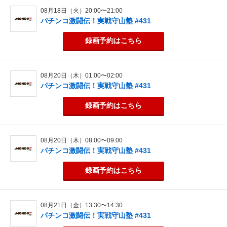
08月18日（火）20:00〜21:00
パチンコ激闘伝！実戦守山塾 #431
録画予約
はこちら
08月20日（木）01:00〜02:00
パチンコ激闘伝！実戦守山塾 #431
録画予約
はこちら
08月20日（木）08:00〜09:00
パチンコ激闘伝！実戦守山塾 #431
録画予約
はこちら
08月21日（金）13:30〜14:30
パチンコ激闘伝！実戦守山塾 #431