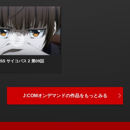
ASS サイコパス 2 第09話
J:COMオンデマンドの
作品をもっとみる