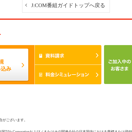
J:COM番組ガイドトップへ戻る
み
合がございます。
米国TiVo Corporationおよび／またはその関連会社の日本国内における商標または