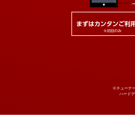
※チューナ
ハードデ