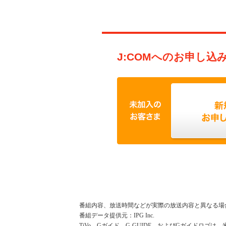
J:COMへのお申し込
番組内容、放送時間などが実際の放送内容と異なる場
番組データ提供元：IPG Inc.
TiVo、Gガイド、G-GUIDE、およびGガイドロゴは、