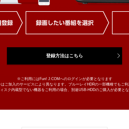
登録方法はこちら
※ご利用にはFun! J:COMへのログインが必要となります
ーはご加入のサービスにより異なります。ブルーレイHDRの一部機種でもご利
ィスク内蔵型でない機器をご利用の場合、別途USB-HDDのご購入が必要と