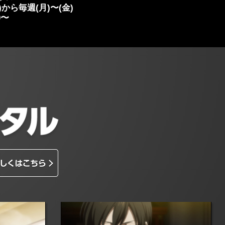
木)から毎週(月)〜(金)
0〜