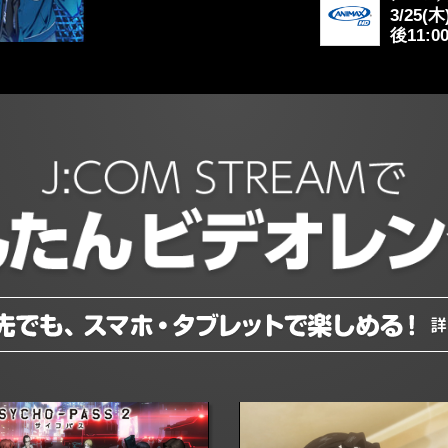
3/25(
後11:0