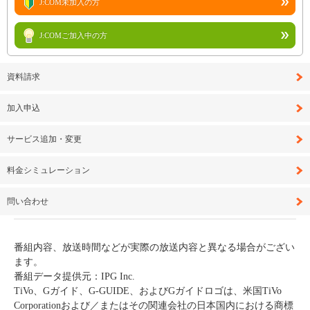
J:COM未加入の方
J:COMご加入中の方
資料請求
加入申込
サービス追加・変更
料金シミュレーション
問い合わせ
番組内容、放送時間などが実際の放送内容と異なる場合がござい
ます。
番組データ提供元：IPG Inc.
TiVo、Gガイド、G-GUIDE、およびGガイドロゴは、米国TiVo
Corporationおよび／またはその関連会社の日本国内における商標