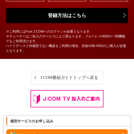
登録方法はこちら
※ご利用にはFun! J:COMへのログインが必要となります
※チューナーはご加入のサービスにより異なります。ブルーレイHDRの一部機種
でもご利用頂けます。
ハードディスク内蔵型でない機器をご利用の場合、別途USB-HDDのご購入が必要
となります。
J:COM番組ガイドトップへ戻る
個別サービスのお申し込み